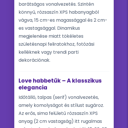
barátságos vonalvezetés. Szintén
könnyű, rózsaszín XPS habanyagból
vágva, 15 cm-es magassággal és 2 cm-
es vastagsággal. Dinamikus
megjelenése miatt tökéletes
születésnapi feliratokhoz, fotózási
kelléknek vagy trendi parti
dekorációnak.
Love habbetűk – A klasszikus
elegancia
Időtálló, talpas (serif) vonalvezetés,
amely komolyságot és stílust sugároz.
Az erős, sima felületű rózsaszín XPS
anyag (2 cm vastagság) itt rugalmas