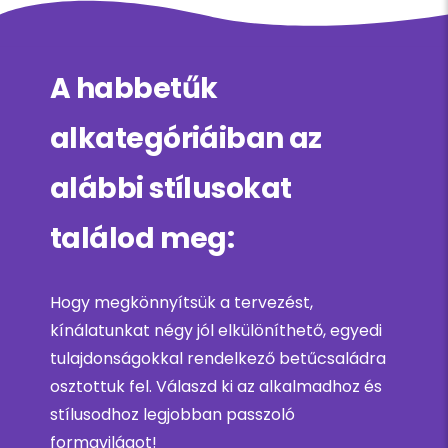
A habbetűk
alkategóriáiban az
alábbi stílusokat
találod meg:
Hogy megkönnyítsük a tervezést,
kínálatunkat négy jól elkülöníthető, egyedi
tulajdonságokkal rendelkező betűcsaládra
osztottuk fel. Válaszd ki az alkalmadhoz és
stílusodhoz legjobban passzoló
formavilágot!