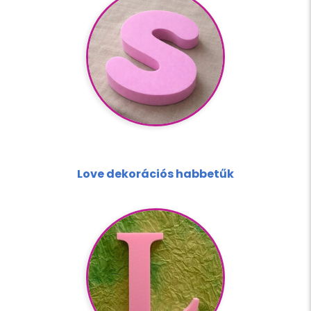
Love dekorációs habbetűk