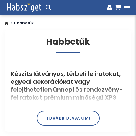
>
Habbetűk
Habbetűk
Készíts látványos, térbeli feliratokat,
egyedi dekorációkat vagy
felejthetetlen ünnepi és rendezvény-
feliratokat prémium minőségű XPS
keményhab betűinkkel!
A könnyű kivitelezhetőség mellett, az egyszerű
TOVÁBB OLVASOM!
rögzítés és a letisztult, sima felület miatt ezek a
3D betűk a modern lakásdekoráció, a