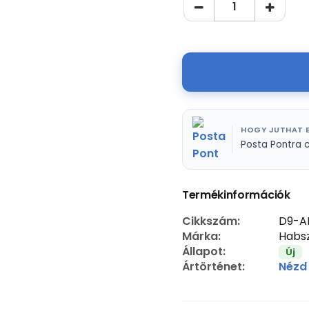
HOGY JUTHAT E
Posta Pontra 
Termékinformációk
Cikkszám:
D9-A
Márka:
Habsz
Állapot:
Új
Ártörténet:
Nézd