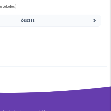
 értékelés)
ÖSSZES