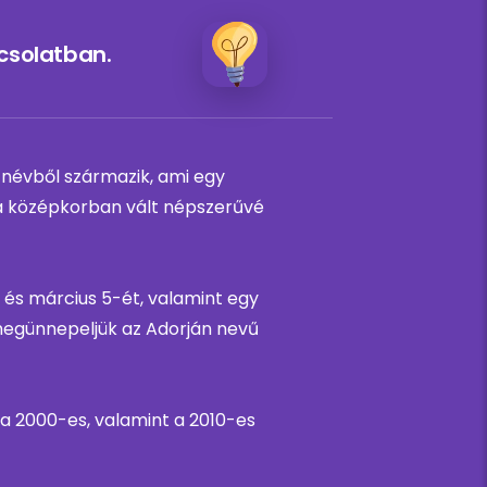
csolatban.
” névből származik, ami egy
év a középkorban vált népszerűvé
 és március 5-ét, valamint egy
megünnepeljük az Adorján nevű
 a 2000-es, valamint a 2010-es