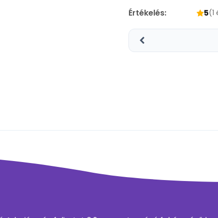
Értékelés:
5
(1