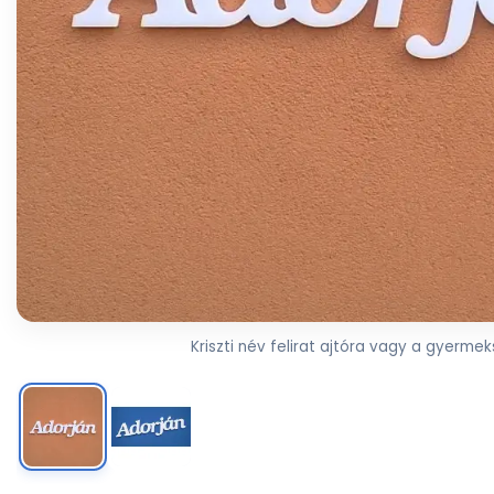
Kriszti név felirat ajtóra vagy a gyermeks