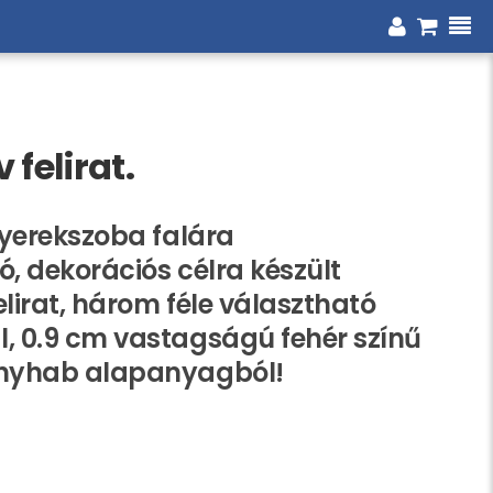
felirat.
yerekszoba falára
ó, dekorációs célra készült
elirat, három féle választható
 0.9 cm vastagságú fehér színű
nyhab alapanyagból!