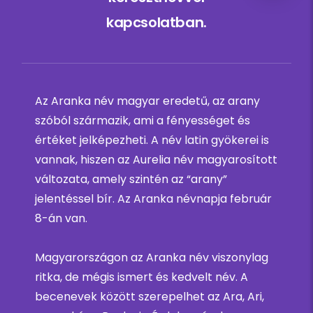
kapcsolatban.
Az Aranka név magyar eredetű, az arany
szóból származik, ami a fényességet és
értéket jelképezheti. A név latin gyökerei is
vannak, hiszen az Aurelia név magyarosított
változata, amely szintén az “arany”
jelentéssel bír. Az Aranka névnapja február
8-án van.
Magyarországon az Aranka név viszonylag
ritka, de mégis ismert és kedvelt név. A
becenevek között szerepelhet az Ara, Ari,