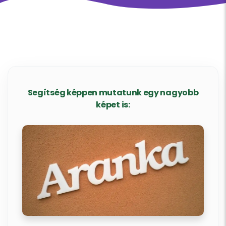
Segítség képpen mutatunk egy nagyobb
képet is: