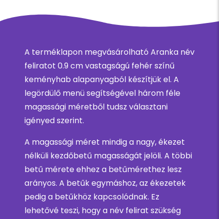
A terméklapon megvásárolható Aranka név
feliratot 0.9 cm vastagságú fehér színű
keményhab alapanyagból készítjük el. A
legördülő menü segítségével három féle
magassági méretből tudsz választani
igényed szerint.
A magassági méret mindig a nagy, ékezet
nélküli kezdőbetű magasságát jelöli. A többi
betű mérete ehhez a betűmérethez lesz
arányos. A betűk egymáshoz, az ékezetek
pedig a betűkhöz kapcsolódnak. Ez
lehetővé teszi, hogy a név felirat szükség