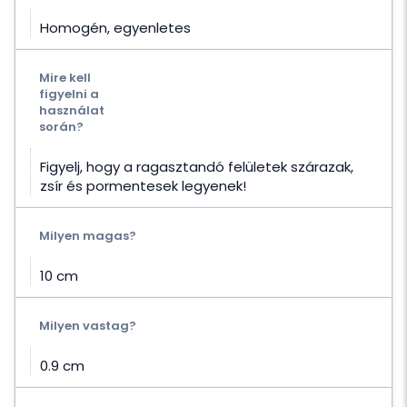
Homogén, egyenletes
Mire kell
figyelni a
használat
során?
Figyelj, hogy a ragasztandó felületek szárazak,
zsír és pormentesek legyenek!
Milyen magas?
10 cm
Milyen vastag?
0.9 cm