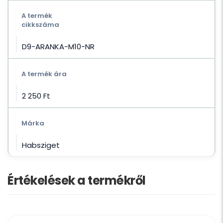
A termék
cikkszáma
D9-ARANKA-M10-NR
A termék ára
2 250 Ft‎
Márka
Habsziget
Értékelések a termékről