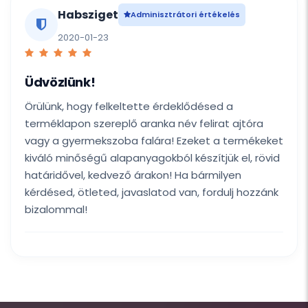
Habsziget
Adminisztrátori értékelés
2020-01-23
Üdvözlünk!
Örülünk, hogy felkeltette érdeklődésed a
terméklapon szereplő aranka név felirat ajtóra
vagy a gyermekszoba falára! Ezeket a termékeket
kiváló minőségű alapanyagokból készítjük el, rövid
határidővel, kedvező árakon! Ha bármilyen
kérdésed, ötleted, javaslatod van, fordulj hozzánk
bizalommal!