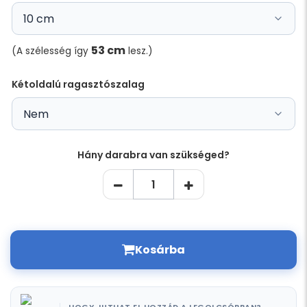
53 cm
(A szélesség így
lesz.)
Kétoldalú ragasztószalag
Hány darabra van szükséged?
Kosárba