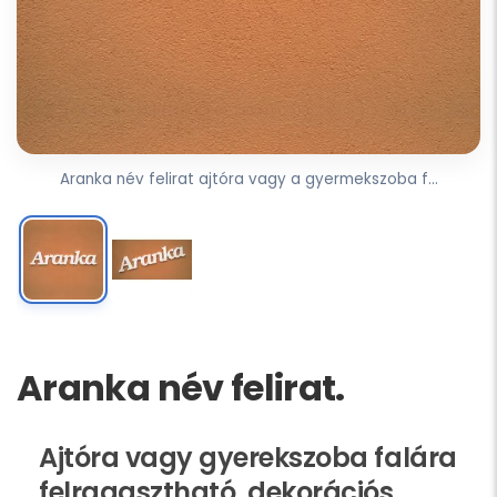
Aranka név felirat ajtóra vagy a gyermekszoba f...
Aranka név felirat.
Ajtóra vagy gyerekszoba falára
felragasztható, dekorációs