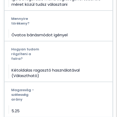
méret közül tudsz választani
Mennyire
törékeny?
Óvatos bánásmódot igényel
Hogyan tudom
rögzíteni a
falra?
Kétoldalas ragasztó használatával
(Választható)
Magasság -
szélesség
arány
5.25