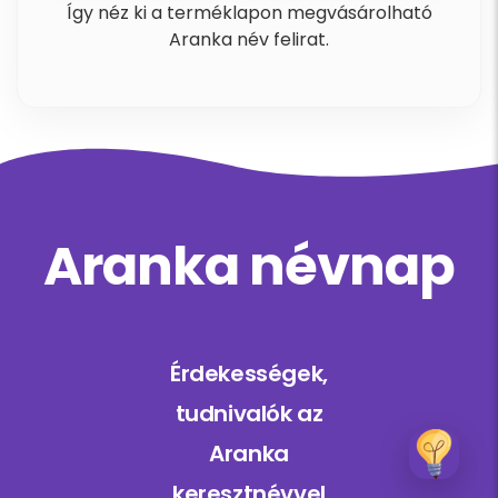
Így néz ki a terméklapon megvásárolható
Aranka név felirat.
Aranka névnap
Érdekességek,
tudnivalók az
Aranka
keresztnévvel