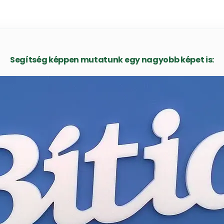
Segítség képpen mutatunk egy nagyobb képet is: