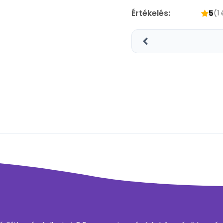
Értékelés:
5
(1