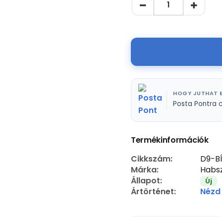
HOGY JUTHAT E
Posta Pontra 
Termékinformációk
Cikkszám:
D9-B
Márka:
Habsz
Állapot:
Új
Ártörténet:
Nézd