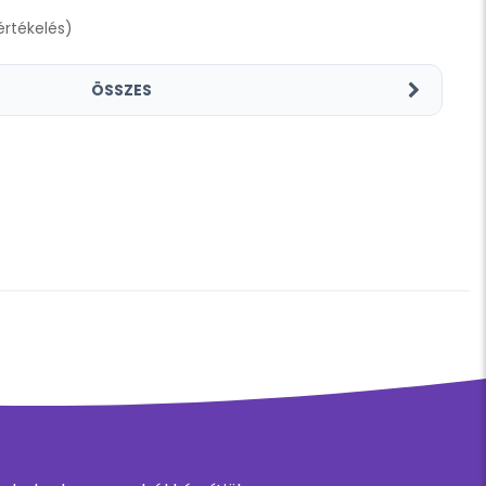
 értékelés)
ÖSSZES