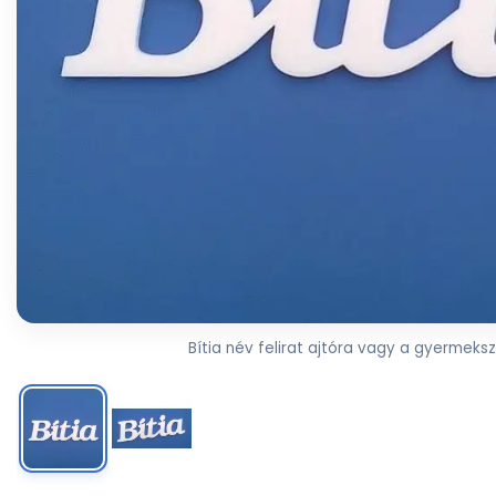
Bítia név felirat ajtóra vagy a gyermeksz