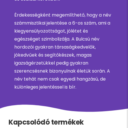
Érdekességként megemlíthető, hogy a név
számmisztikai jelentése a 6-os szám, ami a
kiegyensúlyozottságot, jólétet és
egészséget szimbolizálja. A Bulcsú név
hordozói gyakran társaságkedvelők,
jókedvűek és segítőkészek, magas
igazságérzetükkel pedig gyakran
szerencsésnek bizonyulnak életük során. A
név tehát nem csak egyedi hangzású, de
különleges jelentéssel is bír.
Kapcsolódó termékek