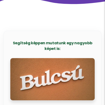
Segítség képpen mutatunk egy nagyobb
képet is: