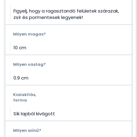
Figyelj, hogy a ragasztandó felületek szárazak,
zsír és pormentesek legyenek!
Milyen magas?
10 cm
Milyen vastag?
0.9 cm
Kialakítás,
forma
Sík lapból kivágott
Milyen színű?