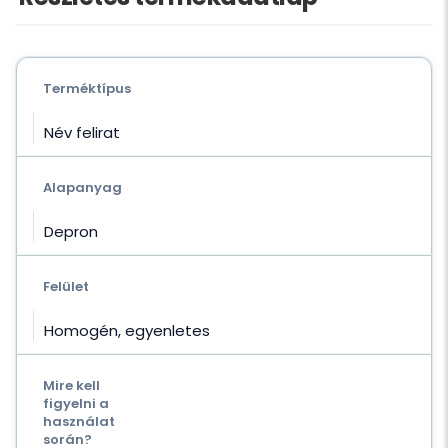
Terméktípus
Név felirat
Alapanyag
Depron
Felület
Homogén, egyenletes
Mire kell
figyelni a
használat
során?