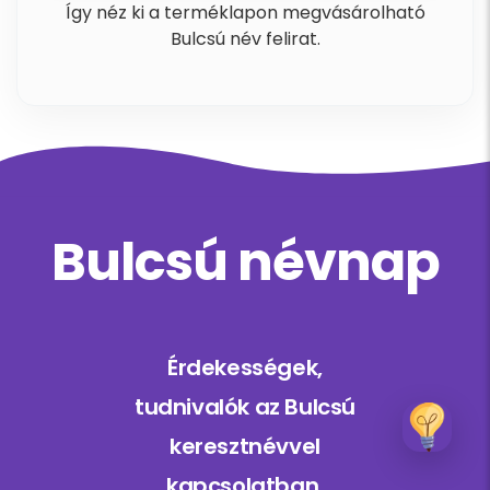
Így néz ki a terméklapon megvásárolható
Bulcsú név felirat.
Bulcsú névnap
Érdekességek,
tudnivalók az Bulcsú
keresztnévvel
kapcsolatban.