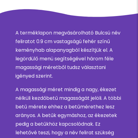
A terméklapon megvásárolható Bulcsú név
feliratot 0.9 cm vastagságú fehér színű
keményhab alapanyagból készítjük el. A
legördülő menü segítségével három féle
magassági méretből tudsz választani
igényed szerint.
A magassági méret mindig a nagy, ékezet
nélküli kezdőbetű magasságát jelöli. A többi
betű mérete ehhez a betűmérethez lesz
arányos. A betűk egymáshoz, az ékezetek
pedig a betűkhöz kapcsolódnak. Ez
lehetővé teszi, hogy a név felirat szükség