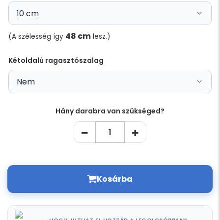
48 cm
(A szélesség így
lesz.)
Kétoldalú ragasztószalag
Hány darabra van szükséged?
Kosárba