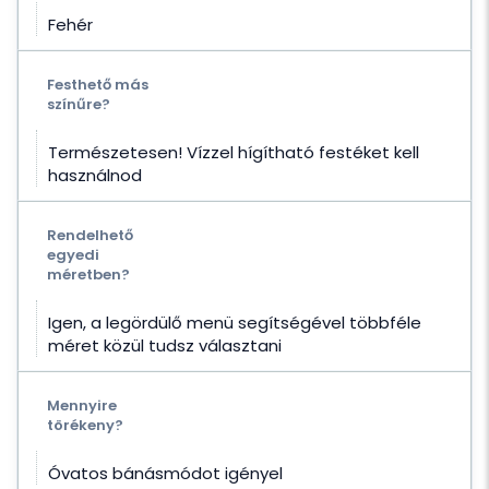
Fehér
Festhető más
színűre?
Természetesen! Vízzel hígítható festéket kell
használnod
Rendelhető
egyedi
méretben?
Igen, a legördülő menü segítségével többféle
méret közül tudsz választani
Mennyire
törékeny?
Óvatos bánásmódot igényel