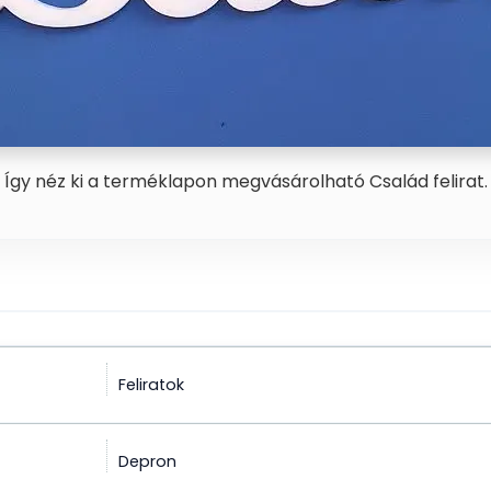
Így néz ki a terméklapon megvásárolható Család felirat.
Feliratok
Depron