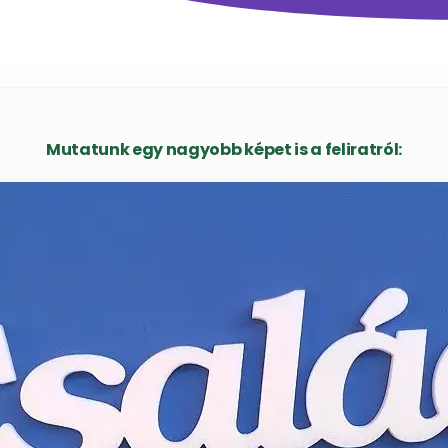
Mutatunk egy nagyobb képet is a feliratról: