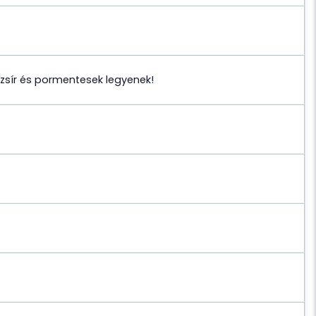
, zsír és pormentesek legyenek!