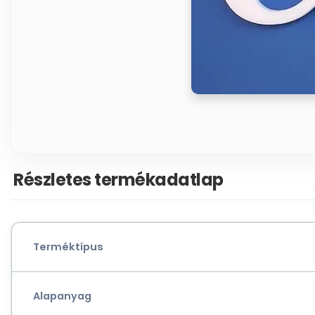
Részletes termékadatlap
Terméktípus
Alapanyag