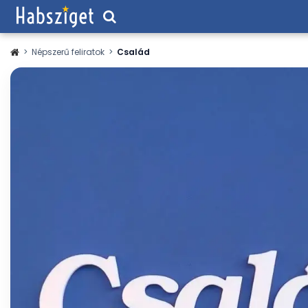
>
Népszerű feliratok
>
Család