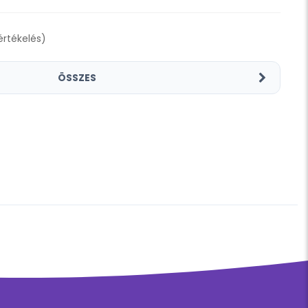
 értékelés)
ÖSSZES