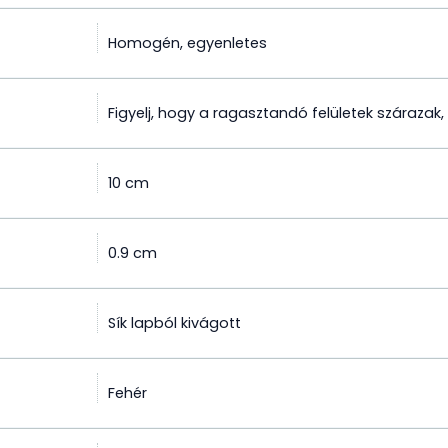
Homogén, egyenletes
Figyelj, hogy a ragasztandó felületek szárazak
10 cm
0.9 cm
Sík lapból kivágott
Fehér