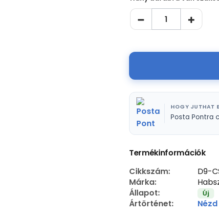
HOGY JUTHAT E
Posta Pontra 
Termékinformációk
Cikkszám:
D9-C
Márka:
Habsz
Állapot:
Új
Ártörténet:
Nézd