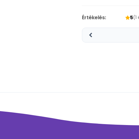
Értékelés:
5
(1