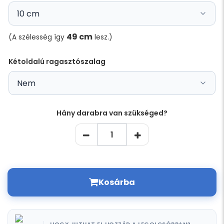
49 cm
(A szélesség így
lesz.)
Kétoldalú ragasztószalag
Hány darabra van szükséged?
Kosárba