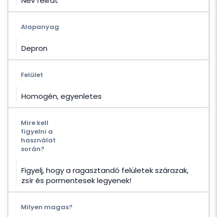
Név felirat
Alapanyag
Depron
Felület
Homogén, egyenletes
Mire kell
figyelni a
használat
során?
Figyelj, hogy a ragasztandó felületek szárazak,
zsír és pormentesek legyenek!
Milyen magas?