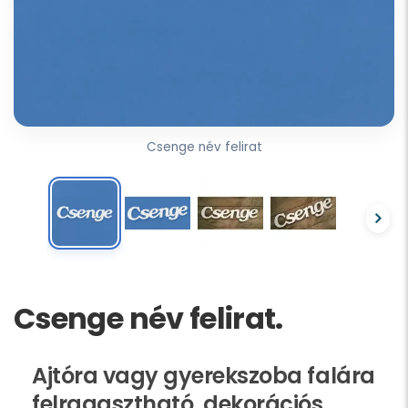
Csenge név felirat
Csenge név felirat.
Ajtóra vagy gyerekszoba falára
felragasztható, dekorációs