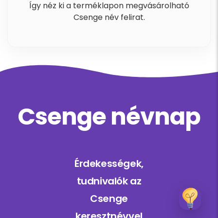
Így néz ki a terméklapon megvásárolható
Csenge név felirat.
Csenge névnap
Érdekességek,
tudnivalók az
Csenge
keresztnévvel