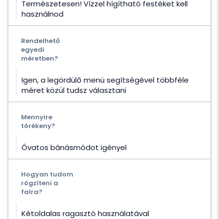
Természetesen! Vízzel hígítható festéket kell
használnod
Rendelhető
egyedi
méretben?
Igen, a legördülő menü segítségével többféle
méret közül tudsz választani
Mennyire
törékeny?
Óvatos bánásmódot igényel
Hogyan tudom
rögzíteni a
falra?
Kétoldalas ragasztó használatával