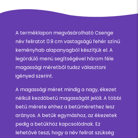
A terméklapon megvásárolható Csenge
név feliratot 0.9 cm vastagságú fehér színű
keményhab alapanyagból készítjük el. A
legördülő menü segítségével három féle
magassági méretből tudsz választani
igényed szerint.
A magassági méret mindig a nagy, ékezet
nélküli kezdőbetű magasságát jelöli. A többi
betű mérete ehhez a betűmérethez lesz
arányos. A betűk egymáshoz, az ékezetek
pedig a betűkhöz kapcsolódnak. Ez
lehetővé teszi, hogy a név felirat szükség