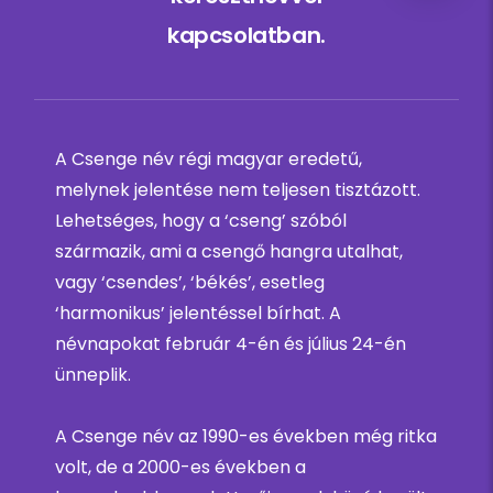
kapcsolatban.
A Csenge név régi magyar eredetű,
melynek jelentése nem teljesen tisztázott.
Lehetséges, hogy a ‘cseng’ szóból
származik, ami a csengő hangra utalhat,
vagy ‘csendes’, ‘békés’, esetleg
‘harmonikus’ jelentéssel bírhat. A
névnapokat február 4-én és július 24-én
ünneplik.
A Csenge név az 1990-es években még ritka
volt, de a 2000-es években a