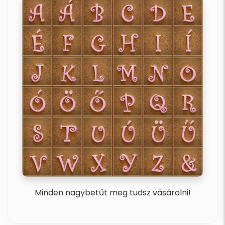
Minden nagybetűt meg tudsz vásárolni!