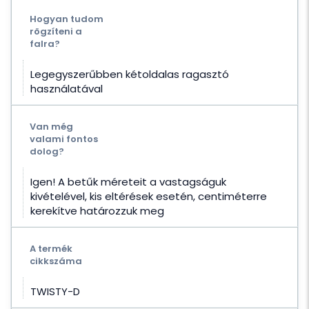
Hogyan tudom
rögzíteni a
falra?
Legegyszerűbben kétoldalas ragasztó
használatával
Van még
valami fontos
dolog?
Igen! A betűk méreteit a vastagságuk
kivételével, kis eltérések esetén, centiméterre
kerekítve határozzuk meg
A termék
cikkszáma
TWISTY-D