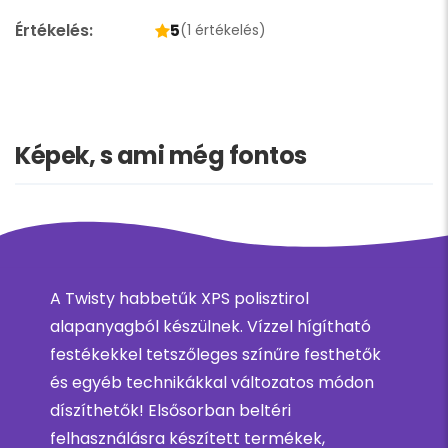
Értékelés:
5
(1 értékelés)
Képek, s ami még fontos
A Twisty habbetűk XPS polisztirol
alapanyagból készülnek. Vízzel hígítható
festékekkel tetszőleges színűre festhetők
és egyéb technikákkal változatos módon
díszíthetők! Elsősorban beltéri
felhasználásra készített termékek,