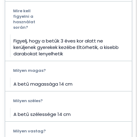
Mire kell
figyelni a
használat
során?
Figyelj, hogy a betűk 3 éves kor alatt ne
kerüljenek gyerekek kezébe Eltörhetik, a kisebb
darabokat lenyelhetik
Milyen magas?
A betű magassága 14 cm
Milyen széles?
A betű szélessége 14 cm
Milyen vastag?