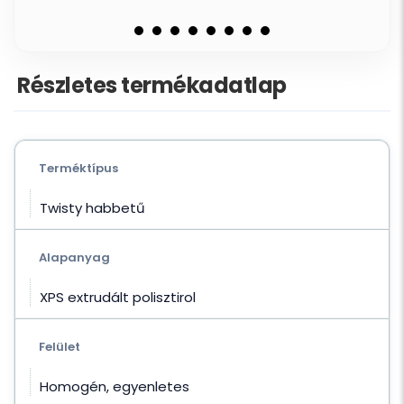
Részletes termékadatlap
Terméktípus
Twisty habbetű
Alapanyag
XPS extrudált polisztirol
Felület
Homogén, egyenletes