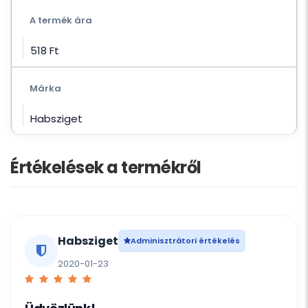
A termék ára
518 Ft‎
Márka
Habsziget
Értékelések a termékről
Habsziget
Adminisztrátori értékelés
2020-01-23