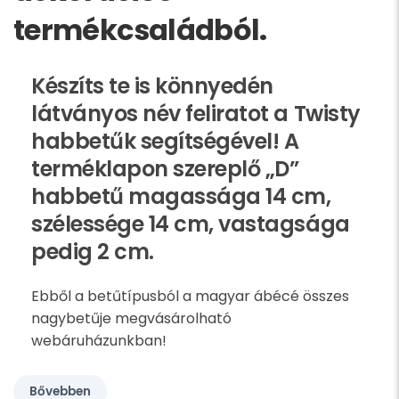
termékcsaládból.
Készíts te is könnyedén
látványos név feliratot a Twisty
habbetűk segítségével! A
terméklapon szereplő „D”
habbetű magassága 14 cm,
szélessége 14 cm, vastagsága
pedig 2 cm.
Ebből a betűtípusból a magyar ábécé összes
nagybetűje megvásárolható
webáruházunkban!
Bővebben