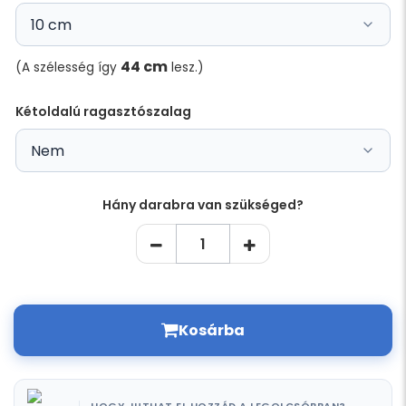
44 cm
(A szélesség így
lesz.)
Kétoldalú ragasztószalag
Hány darabra van szükséged?
Kosárba