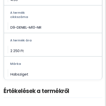
A termék
cikkszáma
D9-DENIEL-M10-NR
A termék ára
2 250 Ft‎
Márka
Habsziget
Értékelések a termékről