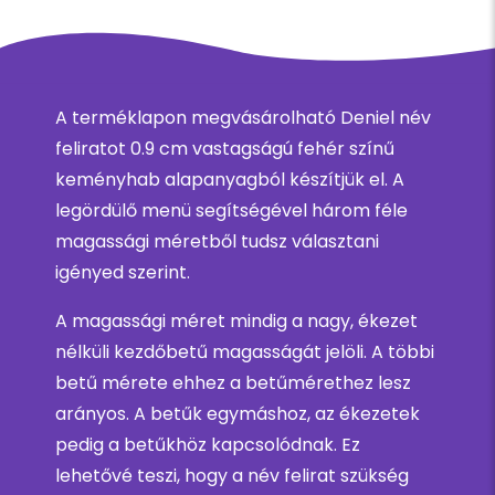
A terméklapon megvásárolható Deniel név
feliratot 0.9 cm vastagságú fehér színű
keményhab alapanyagból készítjük el. A
legördülő menü segítségével három féle
magassági méretből tudsz választani
igényed szerint.
A magassági méret mindig a nagy, ékezet
nélküli kezdőbetű magasságát jelöli. A többi
betű mérete ehhez a betűmérethez lesz
arányos. A betűk egymáshoz, az ékezetek
pedig a betűkhöz kapcsolódnak. Ez
lehetővé teszi, hogy a név felirat szükség