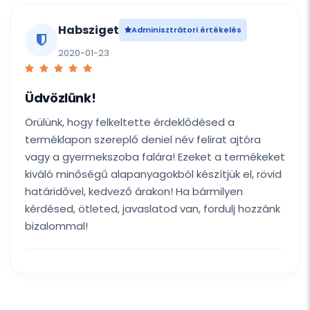
Habsziget
Adminisztrátori értékelés
2020-01-23
Üdvözlünk!
Örülünk, hogy felkeltette érdeklődésed a
terméklapon szereplő deniel név felirat ajtóra
vagy a gyermekszoba falára! Ezeket a termékeket
kiváló minőségű alapanyagokból készítjük el, rövid
határidővel, kedvező árakon! Ha bármilyen
kérdésed, ötleted, javaslatod van, fordulj hozzánk
bizalommal!