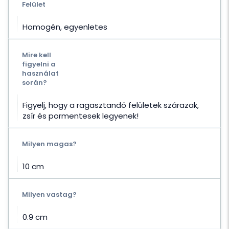
Felület
Homogén, egyenletes
Mire kell
figyelni a
használat
során?
Figyelj, hogy a ragasztandó felületek szárazak,
zsír és pormentesek legyenek!
Milyen magas?
10 cm
Milyen vastag?
0.9 cm