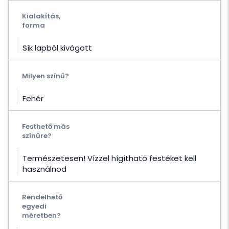
Kialakítás,
forma
Sík lapból kivágott
Milyen színű?
Fehér
Festhető más
színűre?
Természetesen! Vízzel hígítható festéket kell
használnod
Rendelhető
egyedi
méretben?