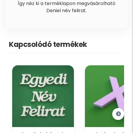
Így néz ki a terméklapon megvásárolható
Deniel név felirat.
Kapcsolódó termékek