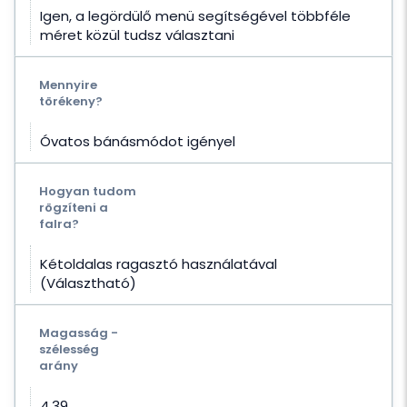
Igen, a legördülő menü segítségével többféle
méret közül tudsz választani
Mennyire
törékeny?
Óvatos bánásmódot igényel
Hogyan tudom
rögzíteni a
falra?
Kétoldalas ragasztó használatával
(Választható)
Magasság -
szélesség
arány
4.39