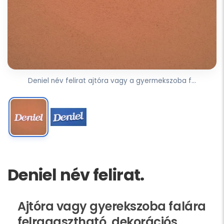
Deniel név felirat ajtóra vagy a gyermekszoba f...
Deniel név felirat.
Ajtóra vagy gyerekszoba falára
felragasztható, dekorációs