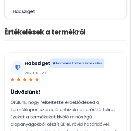
Habsziget
Értékelések a termékről
Habsziget
Adminisztrátori értékelés
2020-01-23
Üdvözlünk!
Örülünk, hogy felkeltette érdeklődésed a
terméklapon szereplő önbizalmat erősítő felirat.
Ezeket a termékeket kiváló minőségű
alapanyagokból készítjük el, rövid határidővel,