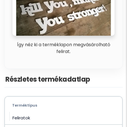
Így néz ki a terméklapon megvásárolható
felirat.
Részletes termékadatlap
Terméktípus
Feliratok