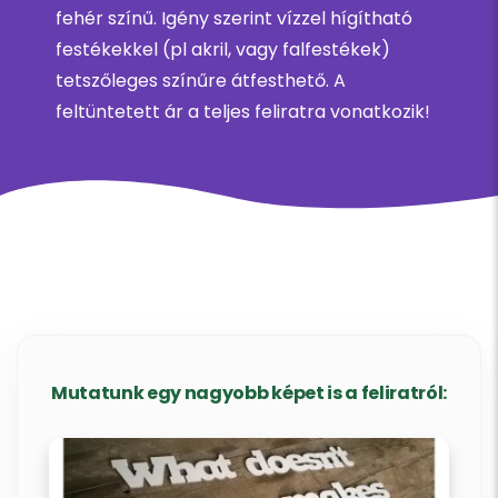
fehér színű. Igény szerint vízzel hígítható
festékekkel (pl akril, vagy falfestékek)
tetszőleges színűre átfesthető. A
feltüntetett ár a teljes feliratra vonatkozik!
Mutatunk egy nagyobb képet is a feliratról: