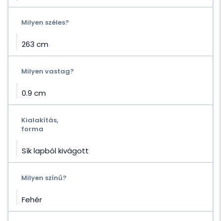
Milyen széles?
263 cm
Milyen vastag?
0.9 cm
Kialakítás,
forma
Sík lapból kivágott
Milyen színű?
Fehér