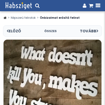
>
Népszerű feliratok
>
Önbizalmat erősítő felirat
ELŐZŐ
TOVÁBB
ÖSSZES