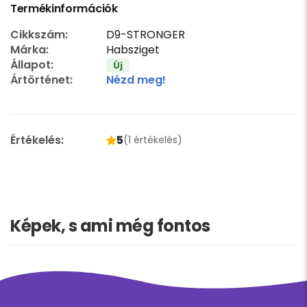
Termékinformációk
Cikkszám:
D9-STRONGER
Márka:
Habsziget
Állapot:
Új
Ártörténet:
Nézd meg!
Értékelés:
5
(1 értékelés)
Képek, s ami még fontos