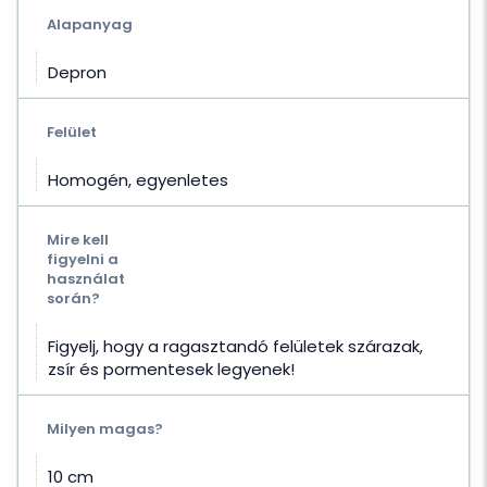
Alapanyag
Depron
Felület
Homogén, egyenletes
Mire kell
figyelni a
használat
során?
Figyelj, hogy a ragasztandó felületek szárazak,
zsír és pormentesek legyenek!
Milyen magas?
10 cm