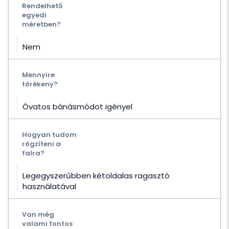
Rendelhető
egyedi
méretben?
Nem
Mennyire
törékeny?
Óvatos bánásmódot igényel
Hogyan tudom
rögzíteni a
falra?
Legegyszerűbben kétoldalas ragasztó
használatával
Van még
valami fontos