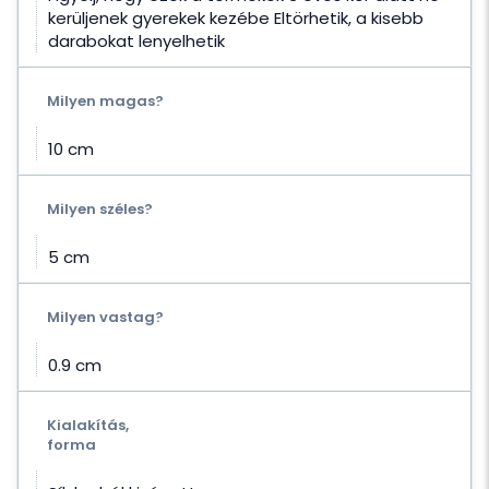
kerüljenek gyerekek kezébe Eltörhetik, a kisebb
darabokat lenyelhetik
Milyen magas?
10 cm
Milyen széles?
5 cm
Milyen vastag?
0.9 cm
Kialakítás,
forma