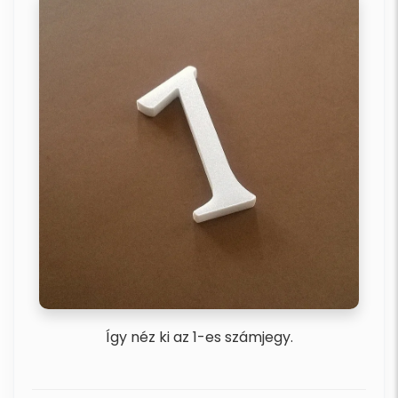
Így néz ki az 1-es számjegy.