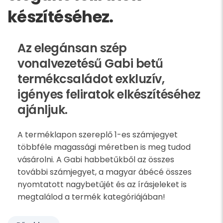
készítéséhez.
Az elegánsan szép
vonalvezetésű Gabi betű
termékcsaládot exkluzív,
igényes feliratok elkészítéséhez
ajánljuk.
A terméklapon szereplő 1-es számjegyet
többféle magassági méretben is meg tudod
vásárolni. A Gabi habbetűkből az összes
további számjegyet, a magyar ábécé összes
nyomtatott nagybetűjét és az írásjeleket is
megtalálod a termék kategóriájában!