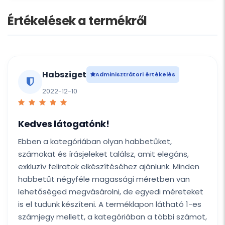
Értékelések a termékről
Habsziget
Adminisztrátori értékelés
2022-12-10
Kedves látogatónk!
Ebben a kategóriában olyan habbetűket,
számokat és írásjeleket találsz, amit elegáns,
exkluzív feliratok elkészítéséhez ajánlunk. Minden
habbetűt négyféle magassági méretben van
lehetőséged megvásárolni, de egyedi méreteket
is el tudunk készíteni. A terméklapon látható 1-es
számjegy mellett, a kategóriában a többi számot,