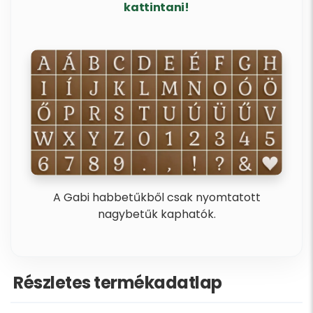
kattintani!
A Gabi habbetűkből csak nyomtatott
nagybetűk kaphatók.
Részletes termékadatlap