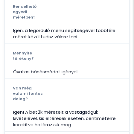
Rendelhető
egyedi
méretben?
Igen, a legördülő menü segítségével többféle
méret közül tudsz választani
Mennyire
törékeny?
Óvatos bánásmódot igényel
Van még
valami fontos
dolog?
Igen! A betűk méreteit a vastagságuk
kivételével, kis eltérések esetén, centiméterre
kerekítve határozzuk meg