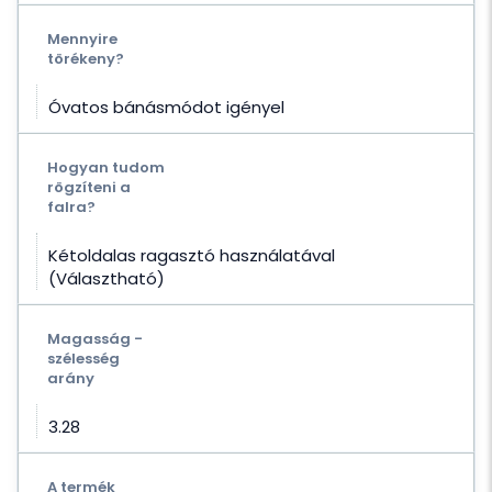
Mennyire
törékeny?
Óvatos bánásmódot igényel
Hogyan tudom
rögzíteni a
falra?
Kétoldalas ragasztó használatával
(Választható)
Magasság -
szélesség
arány
3.28
A termék