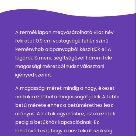
A terméklapon megvásárolható Eliot név
feliratot 0.9 cm vastagságú fehér színű
keményhab alapanyagból készítjük el. A
legördülő menü segítségével három féle
magassági méretből tudsz választani
igényed szerint.
A magassági méret mindig a nagy, ékezet
nélküli kezdőbetű magasságát jelöli. A többi
betű mérete ehhez a betűmérethez lesz
arányos. A betűk egymáshoz, az ékezetek
pedig a betűkhöz kapcsolódnak. Ez
lehetővé teszi, hogy a név felirat szükség