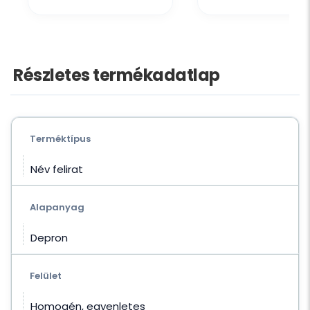
Részletes termékadatlap
Terméktípus
Név felirat
Alapanyag
Depron
Felület
Homogén, egyenletes