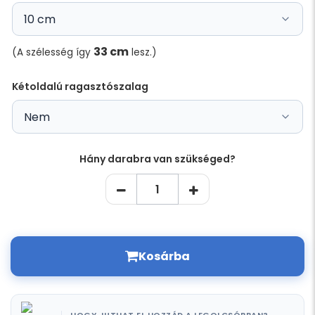
33 cm
(A szélesség így
lesz.)
Kétoldalú ragasztószalag
Hány darabra van szükséged?
Kosárba