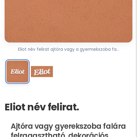
Eliot név felirat ajtóra vagy a gyermekszoba fa...
Eliot név felirat.
Ajtóra vagy gyerekszoba falára
felragasztható, dekorációs