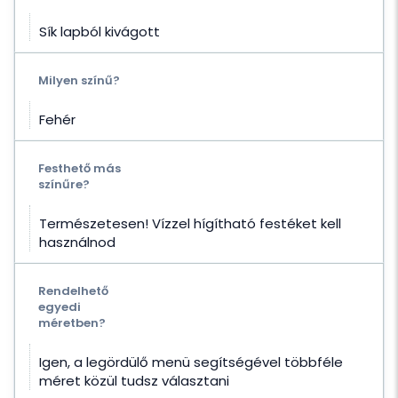
Sík lapból kivágott
Milyen színű?
Fehér
Festhető más
színűre?
Természetesen! Vízzel hígítható festéket kell
használnod
Rendelhető
egyedi
méretben?
Igen, a legördülő menü segítségével többféle
méret közül tudsz választani