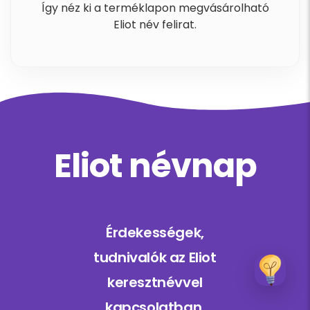
Így néz ki a terméklapon megvásárolható
Eliot név felirat.
Eliot névnap
Érdekességek,
tudnivalók az Eliot
keresztnévvel
kapcsolatban.