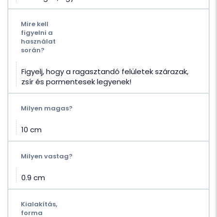
Mire kell
figyelni a
használat
során?
Figyelj, hogy a ragasztandó felületek szárazak,
zsír és pormentesek legyenek!
Milyen magas?
10 cm
Milyen vastag?
0.9 cm
Kialakítás,
forma