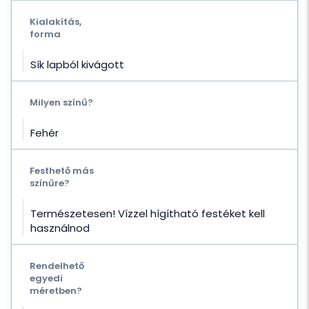
Kialakítás,
forma
Sík lapból kivágott
Milyen színű?
Fehér
Festhető más
színűre?
Természetesen! Vízzel hígítható festéket kell
használnod
Rendelhető
egyedi
méretben?