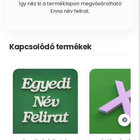
Így néz ki a terméklapon megvásárolható
Enna név felirat.
Kapcsolódó termékek