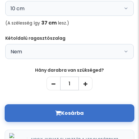
37 cm
(A szélesség így
lesz.)
Kétoldalú ragasztószalag
Hány darabra van szükséged?
Kosárba