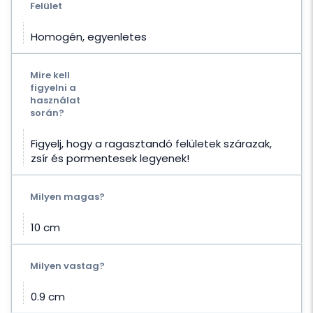
Felület
Homogén, egyenletes
Mire kell
figyelni a
használat
során?
Figyelj, hogy a ragasztandó felületek szárazak,
zsír és pormentesek legyenek!
Milyen magas?
10 cm
Milyen vastag?
0.9 cm