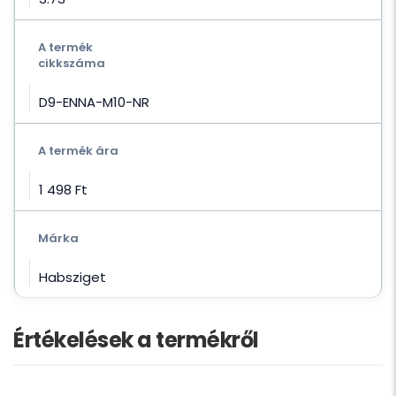
A termék
cikkszáma
D9-ENNA-M10-NR
A termék ára
1 498 Ft‎
Márka
Habsziget
Értékelések a termékről