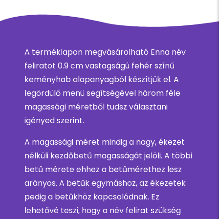
A terméklapon megvásárolható Enna név
feliratot 0.9 cm vastagságú fehér színű
keményhab alapanyagból készítjük el. A
legördülő menü segítségével három féle
magassági méretből tudsz választani
igényed szerint.
A magassági méret mindig a nagy, ékezet
nélküli kezdőbetű magasságát jelöli. A többi
betű mérete ehhez a betűmérethez lesz
arányos. A betűk egymáshoz, az ékezetek
pedig a betűkhöz kapcsolódnak. Ez
lehetővé teszi, hogy a név felirat szükség