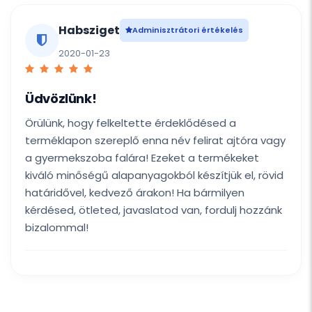
Habsziget
Adminisztrátori értékelés
2020-01-23
Üdvözlünk!
Örülünk, hogy felkeltette érdeklődésed a
terméklapon szereplő enna név felirat ajtóra vagy
a gyermekszoba falára! Ezeket a termékeket
kiváló minőségű alapanyagokból készítjük el, rövid
határidővel, kedvező árakon! Ha bármilyen
kérdésed, ötleted, javaslatod van, fordulj hozzánk
bizalommal!