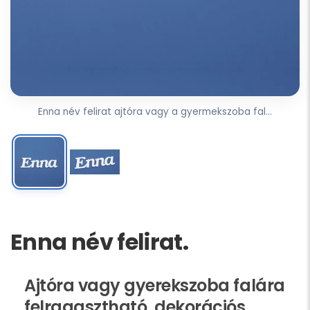
Enna név felirat ajtóra vagy a gyermekszoba fal...
Enna név felirat.
Ajtóra vagy gyerekszoba falára
felragasztható, dekorációs