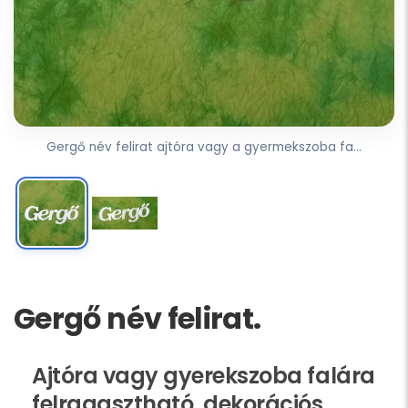
Gergő név felirat ajtóra vagy a gyermekszoba fa...
Gergő név felirat.
Ajtóra vagy gyerekszoba falára
felragasztható, dekorációs