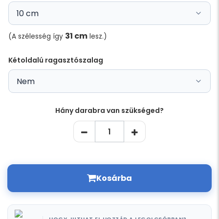
31 cm
(A szélesség így
lesz.)
Kétoldalú ragasztószalag
Hány darabra van szükséged?
Kosárba