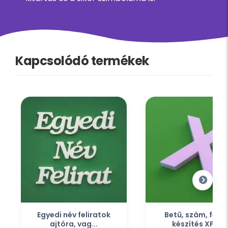
Kapcsolódó termékek
Egyedi név feliratok
Betű, szám, felir
ajtóra, vag...
készítés XPS...