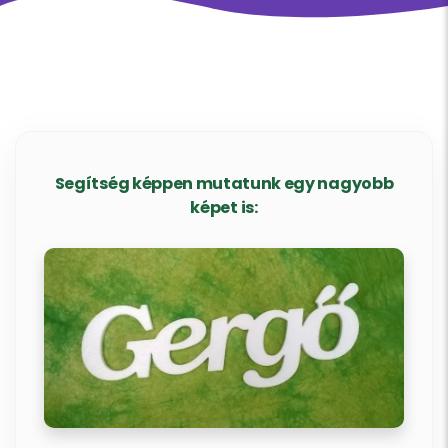
Segítség képpen mutatunk egy nagyobb
képet is: