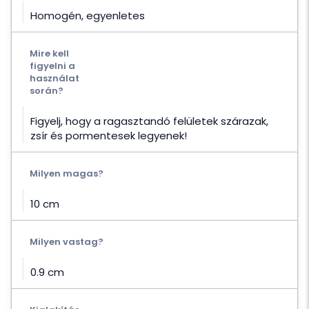
Homogén, egyenletes
Mire kell
figyelni a
használat
során?
Figyelj, hogy a ragasztandó felületek szárazak,
zsír és pormentesek legyenek!
Milyen magas?
10 cm
Milyen vastag?
0.9 cm