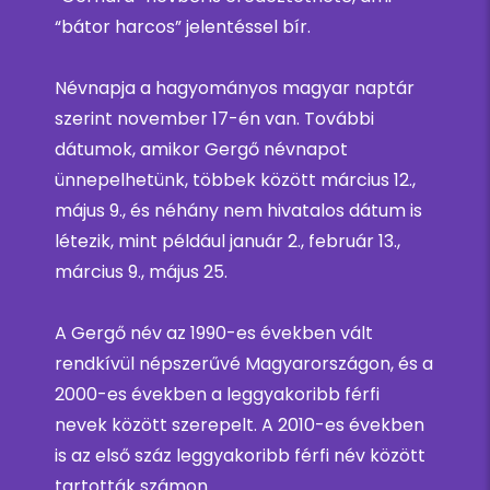
“bátor harcos” jelentéssel bír.
Névnapja a hagyományos magyar naptár
szerint november 17-én van. További
dátumok, amikor Gergő névnapot
ünnepelhetünk, többek között március 12.,
május 9., és néhány nem hivatalos dátum is
létezik, mint például január 2., február 13.,
március 9., május 25.
A Gergő név az 1990-es években vált
rendkívül népszerűvé Magyarországon, és a
2000-es években a leggyakoribb férfi
nevek között szerepelt. A 2010-es években
is az első száz leggyakoribb férfi név között
tartották számon.