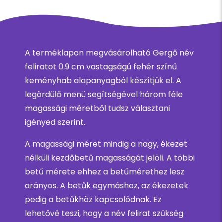
A terméklapon megvásárolható Gergő név
feliratot 0.9 cm vastagságú fehér színű
keményhab alapanyagból készítjük el. A
legördülő menü segítségével három féle
magassági méretből tudsz választani
igényed szerint.
A magassági méret mindig a nagy, ékezet
nélküli kezdőbetű magasságát jelöli. A többi
betű mérete ehhez a betűmérethez lesz
arányos. A betűk egymáshoz, az ékezetek
pedig a betűkhöz kapcsolódnak. Ez
lehetővé teszi, hogy a név felirat szükség