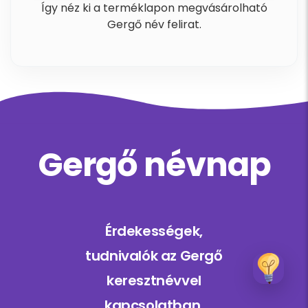
Így néz ki a terméklapon megvásárolható
Gergő név felirat.
Gergő névnap
Érdekességek,
tudnivalók az Gergő
keresztnévvel
kapcsolatban.