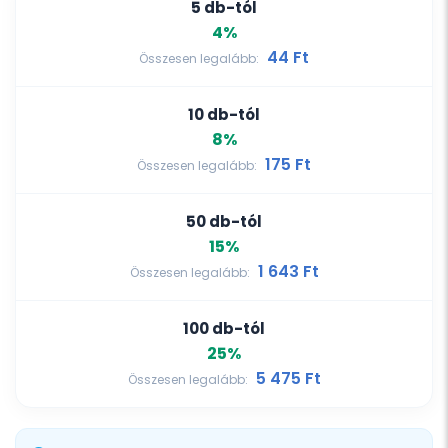
5 db-tól
4%
44 Ft‎
Összesen legalább:
10 db-tól
8%
175 Ft‎
Összesen legalább:
50 db-tól
15%
1 643 Ft‎
Összesen legalább:
100 db-tól
25%
5 475 Ft‎
Összesen legalább: