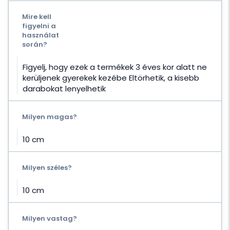
Mire kell
figyelni a
használat
során?
Figyelj, hogy ezek a termékek 3 éves kor alatt ne
kerüljenek gyerekek kezébe Eltörhetik, a kisebb
darabokat lenyelhetik
Milyen magas?
10 cm
Milyen széles?
10 cm
Milyen vastag?