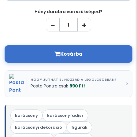
Hány darabra van szükséged?
Kosárba
HOGY JUTHAT EL HOZZÁD A LEGOLCSÓBBAN?
990 Ft!
Posta Pontra csak
karácsony
karácsonyfadísz
karácsonyi dekoráció
figurák