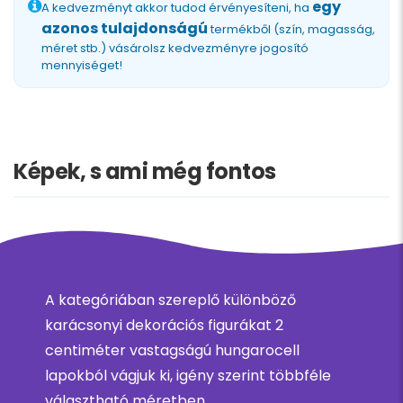
egy
A kedvezményt akkor tudod érvényesíteni, ha
azonos tulajdonságú
termékből (szín, magasság,
méret stb.) vásárolsz kedvezményre jogosító
mennyiséget!
Képek, s ami még fontos
A kategóriában szereplő különböző
karácsonyi dekorációs figurákat 2
centiméter vastagságú hungarocell
lapokból vágjuk ki, igény szerint többféle
választható méretben.