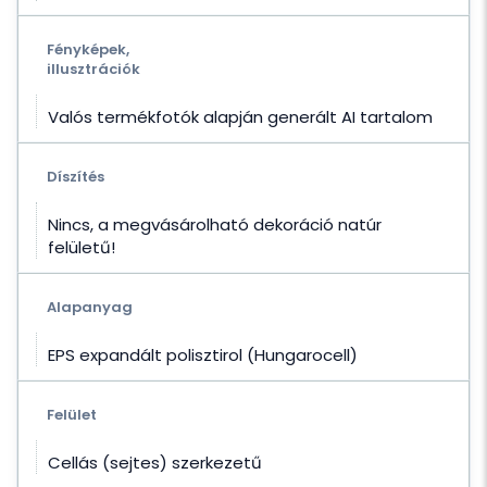
Fényképek,
illusztrációk
Valós termékfotók alapján generált AI tartalom
Díszítés
Nincs, a megvásárolható dekoráció natúr
felületű!
Alapanyag
EPS expandált polisztirol (Hungarocell)
Felület
Cellás (sejtes) szerkezetű