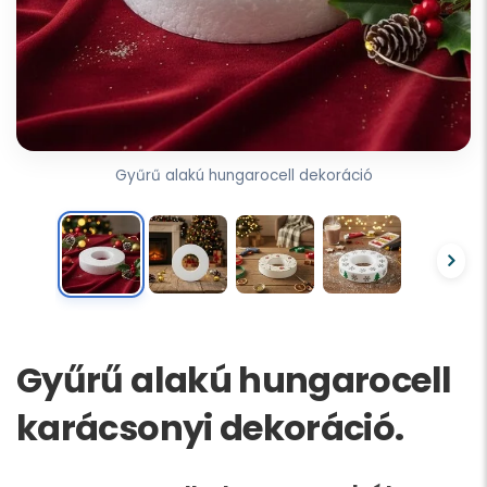
Gyűrű alakú hungarocell dekoráció
Gyűrű alakú hungarocell
karácsonyi dekoráció.