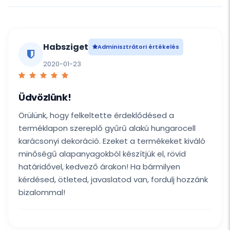
Habsziget
Adminisztrátori értékelés
2020-01-23
Üdvözlünk!
Örülünk, hogy felkeltette érdeklődésed a
terméklapon szereplő gyűrű alakú hungarocell
karácsonyi dekoráció. Ezeket a termékeket kiváló
minőségű alapanyagokból készítjük el, rövid
határidővel, kedvező árakon! Ha bármilyen
kérdésed, ötleted, javaslatod van, fordulj hozzánk
bizalommal!