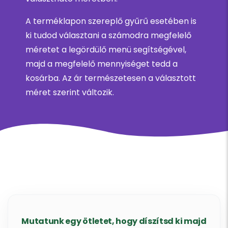
A terméklapon szereplő gyűrű esetében is
ki tudod választani a számodra megfelelő
méretet a legördülő menü segítségével,
majd a megfelelő mennyiséget tedd a
kosárba. Az ár természetesen a választott
méret szerint változik.
Mutatunk egy ötletet, hogy díszítsd ki majd