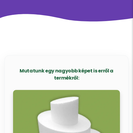
Mutatunk egy nagyobb képet is erről a
termékről: