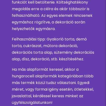
funkciót kell betöltenie. Költséghatékony
megoldás erre a célra és akár többször is
felhasználható. Az egyes elemek nincsenek
egymáshoz rögzítve, a dekoráció során
helyezhetők egymásra.
Felhasználási tipp: Gyakorló torta, demó
torta, cukrászat, műtora dekoráció,
dekorációs torta alap, sütemény dekorációs
alap, dísz, dekoráció, stb. készítéséhez.
Ha más alapformát keresel, akkor a
hungarocell alapformák kategóriában több
más termék közül tudsz választani. Egyedi
méret, vagy formai igény esetén, ötletekkel,
javaslattal, kérdéssel keress minket az
ügyfélszolgálatunkon!