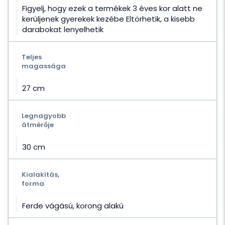
Figyelj, hogy ezek a termékek 3 éves kor alatt ne
kerüljenek gyerekek kezébe Eltörhetik, a kisebb
darabokat lenyelhetik
Teljes
magassága
27 cm
Legnagyobb
átmérője
30 cm
Kialakítás,
forma
Ferde vágású, korong alakú