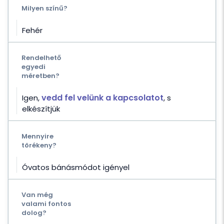
Milyen színű?
Fehér
Rendelhető
egyedi
méretben?
vedd fel velünk a kapcsolatot
Igen,
, s
elkészítjük
Mennyire
törékeny?
Óvatos bánásmódot igényel
Van még
valami fontos
dolog?