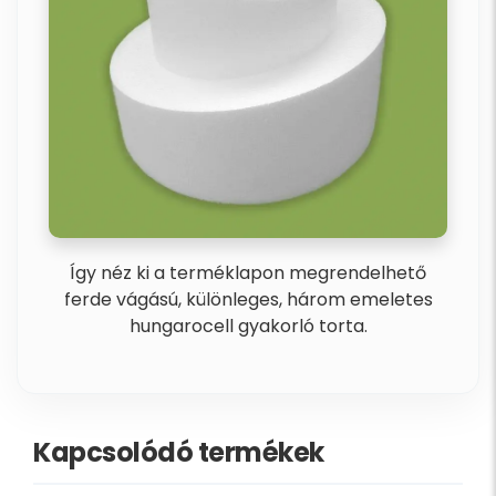
Így néz ki a terméklapon megrendelhető
ferde vágású, különleges, három emeletes
hungarocell gyakorló torta.
Kapcsolódó termékek