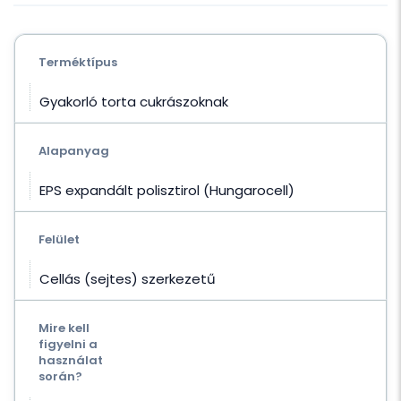
Terméktípus
Gyakorló torta cukrászoknak
Alapanyag
EPS expandált polisztirol (Hungarocell)
Felület
Cellás (sejtes) szerkezetű
Mire kell
figyelni a
használat
során?