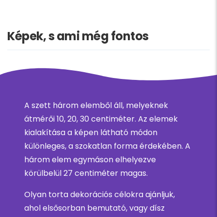
Képek, s ami még fontos
A szett három elemből áll, melyeknek
átmérői 10, 20, 30 centiméter. Az elemek
kialakítása a képen látható módon
különleges, a szokatlan forma érdekében. A
három elem egymáson elhelyezve
körülbelül 27 centiméter magas.
Olyan torta dekorációs célokra ajánljuk,
ahol elsősorban bemutató, vagy dísz