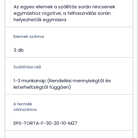
Az egyes elemek a szállítás során nincsenek
egymáshoz rögzítve, a felhasználás során
helyezhetők egymásra
Elemek száma
3 db
Szállítási idő
1-3 munkanap (Rendelési mennyiségtől és
leterheltségtől függően)
A termék
cikkszáma
EPS-TORTA-F-30-20-10-M27