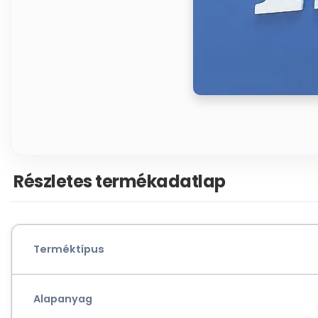
Részletes termékadatlap
Terméktípus
Alapanyag