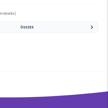
 értékelés)
ÖSSZES