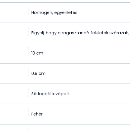
Homogén, egyenletes
Figyelj, hogy a ragasztandó felületek szárazak
10 cm
0.9 cm
Sík lapból kivágott
Fehér