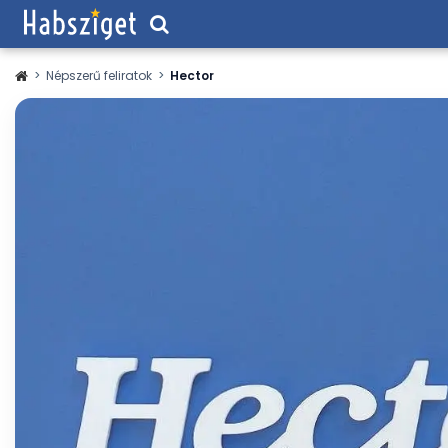
>
Népszerű feliratok
>
Hector