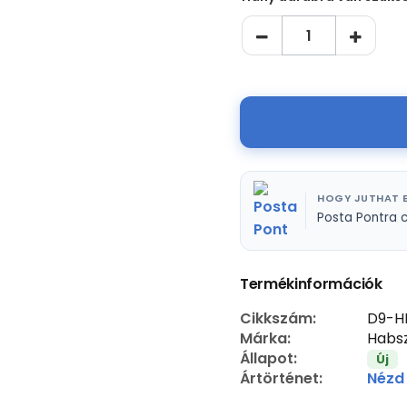
HOGY JUTHAT E
Posta Pontra 
Termékinformációk
Cikkszám:
D9-H
Márka:
Habsz
Állapot:
Új
Ártörténet:
Nézd