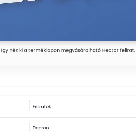
Így néz ki a terméklapon megvásárolható Hector felirat.
Feliratok
Depron