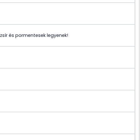
, zsír és pormentesek legyenek!