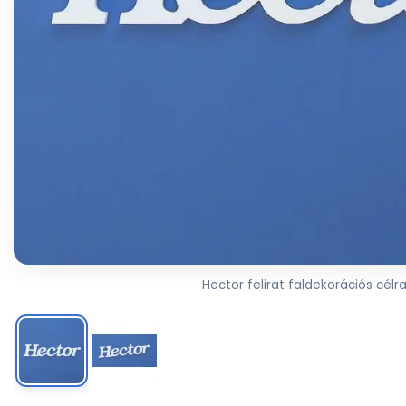
Hector felirat faldekorációs célr