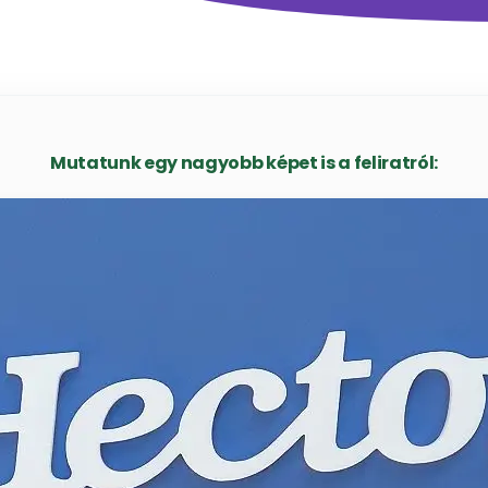
Mutatunk egy nagyobb képet is a feliratról: