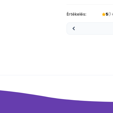
Értékelés:
5
(1