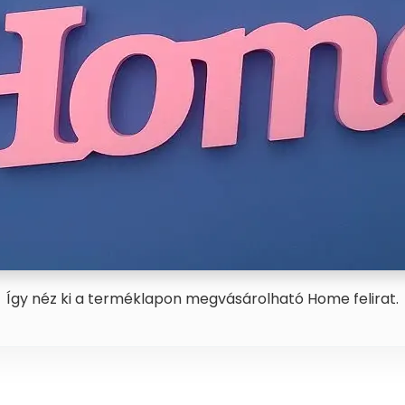
Így néz ki a terméklapon megvásárolható Home felirat.