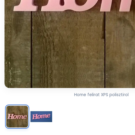
Home felirat XPS polisztirol