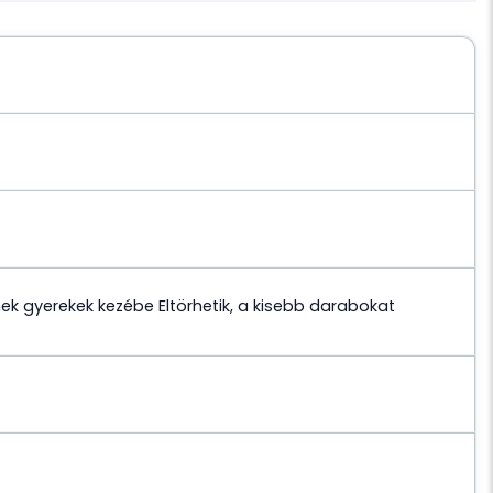
enek gyerekek kezébe Eltörhetik, a kisebb darabokat