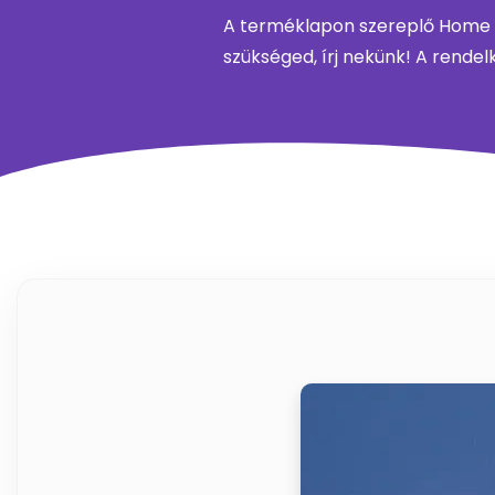
A terméklapon szereplő Home fe
szükséged, írj nekünk! A rendel