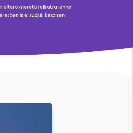
 eltérő méretű feliratra lenne
etben is el tudjuk készíteni.