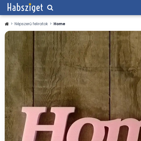
>
Népszerű feliratok
>
Home