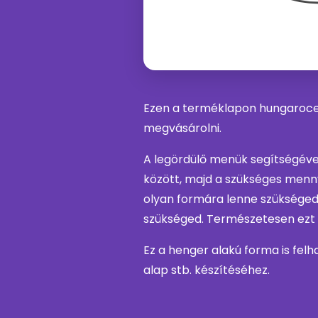
Ezen a terméklapon hungaroce
megvásárolni.
A legördülő menük segítségéve
között, majd a szükséges menny
olyan formára lenne szükséged
szükséged. Természetesen ezt 
Ez a henger alakú forma is fel
alap stb. készítéséhez.