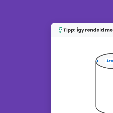
Tipp: Így rendeld m
Át