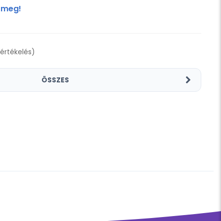
 meg!
 értékelés)
ÖSSZES