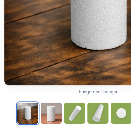
Hungarocell henger