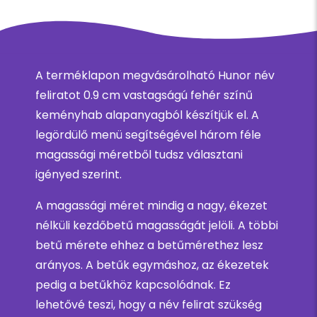
A terméklapon megvásárolható Hunor név
feliratot 0.9 cm vastagságú fehér színű
keményhab alapanyagból készítjük el. A
legördülő menü segítségével három féle
magassági méretből tudsz választani
igényed szerint.
A magassági méret mindig a nagy, ékezet
nélküli kezdőbetű magasságát jelöli. A többi
betű mérete ehhez a betűmérethez lesz
arányos. A betűk egymáshoz, az ékezetek
pedig a betűkhöz kapcsolódnak. Ez
lehetővé teszi, hogy a név felirat szükség