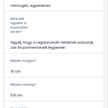
Homogén, egyenletes
Mire kell
figyelni a
használat
során?
Figyelj, hogy a ragasztandó felületek szárazak,
zsír és pormentesek legyenek!
Milyen magas?
10 cm
Milyen vastag?
0.9 cm