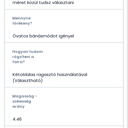
méret közül tudsz választani
Mennyire
törékeny?
Óvatos bánásmódot igényel
Hogyan tudom
rögzíteni a
falra?
Kétoldalas ragasztó használatával
(Választható)
Magasság -
szélesség
arány
4.46