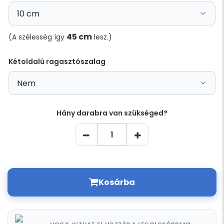
45 cm
(A szélesség így
lesz.)
Kétoldalú ragasztószalag
Hány darabra van szükséged?
Kosárba