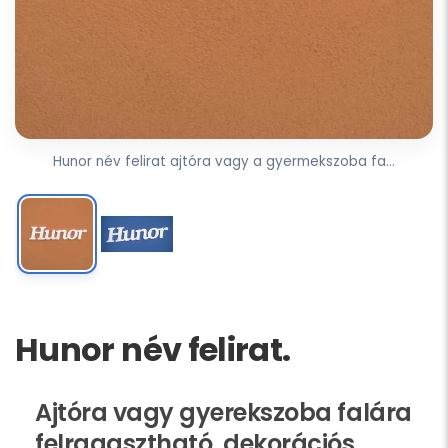
Hunor név felirat ajtóra vagy a gyermekszoba fa...
Hunor név felirat.
Ajtóra vagy gyerekszoba falára
felragasztható, dekorációs