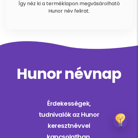
Így néz ki a terméklapon megvásárolható
Hunor név felirat.
Hunor névnap
Érdekességek,
tudnivalók az Hunor
keresztnévvel
kapcsolatban.