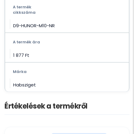
A termék
cikkszáma
D9-HUNOR-M10-NR
A termék ára
1 877 Ft‎
Márka
Habsziget
Értékelések a termékről