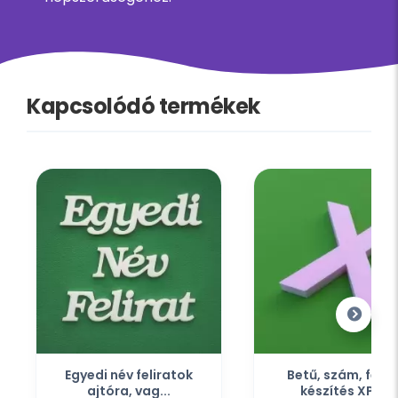
Kapcsolódó termékek
Egyedi név feliratok
Betű, szám, felir
ajtóra, vag...
készítés XPS...