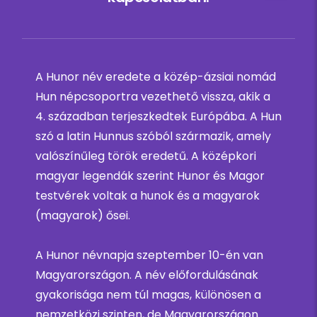
A Hunor név eredete a közép-ázsiai nomád
Hun népcsoportra vezethető vissza, akik a
4. században terjeszkedtek Európába. A Hun
szó a latin Hunnus szóból származik, amely
valószínűleg török eredetű. A középkori
magyar legendák szerint Hunor és Magor
testvérek voltak a hunok és a magyarok
(magyarok) ősei.
A Hunor névnapja szeptember 10-én van
Magyarországon. A név előfordulásának
gyakorisága nem túl magas, különösen a
nemzetközi szinten, de Magyarországon