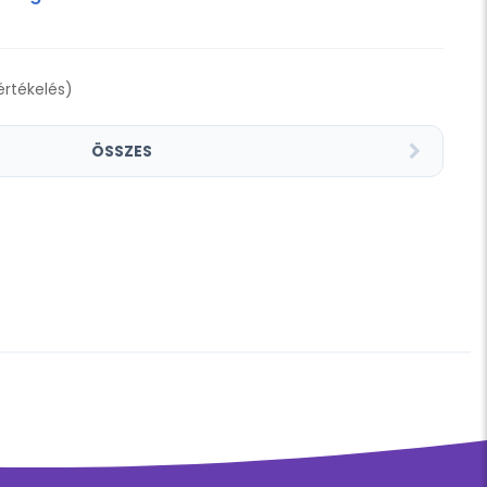
 értékelés)
ÖSSZES