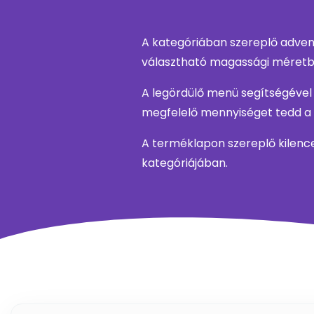
A kategóriában szereplő adven
választható magassági méretbe
A legördülő menü segítségével
megfelelő mennyiséget tedd a k
A terméklapon szereplő kilenc
kategóriájában.