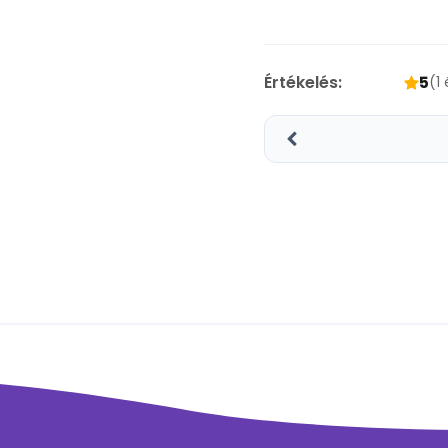
Értékelés:
5
(1