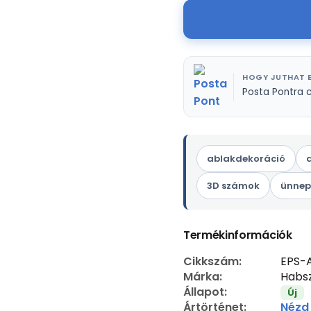
HOGY JUTHAT E
Posta Pontra 
ablakdekoráció
3D számok
ünnep
Termékinformációk
Cikkszám:
EPS-
Márka:
Habsz
Állapot:
Új
Ártörténet:
Nézd