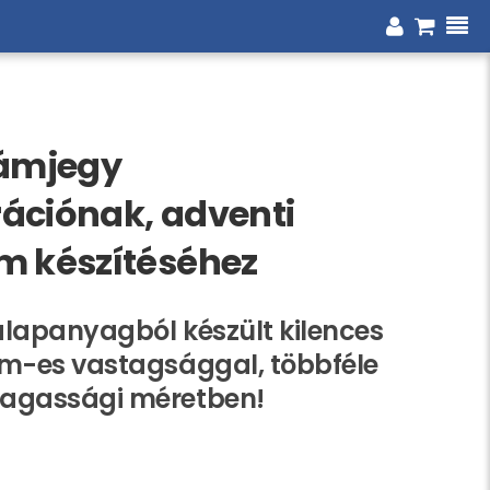
zámjegy
ációnak, adventi
m készítéséhez
lapanyagból készült kilences
cm-es vastagsággal, többféle
agassági méretben!