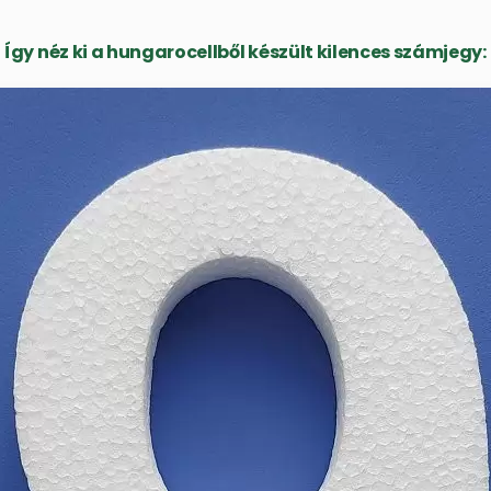
Így néz ki a hungarocellből készült kilences számjegy: