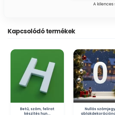
A kilences
Kapcsolódó termékek
Betű, szám, felirat
Nullás számjeg
készítés hun...
ablakdekorációna