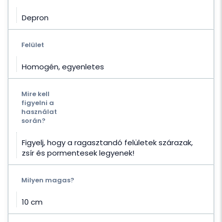
Depron
Felület
Homogén, egyenletes
Mire kell
figyelni a
használat
során?
Figyelj, hogy a ragasztandó felületek szárazak,
zsír és pormentesek legyenek!
Milyen magas?
10 cm