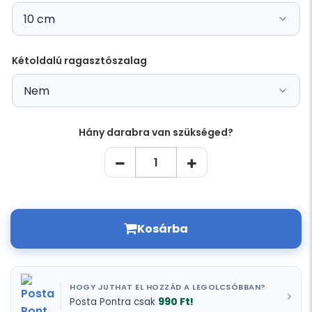
Kétoldalú ragasztószalag
Hány darabra van szükséged?
Kosárba
HOGY JUTHAT EL HOZZÁD A LEGOLCSÓBBAN?
990 Ft!
Posta Pontra csak