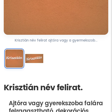
Krisztián név felirat ajtóra vagy a gyermekszob...
Krisztián név felirat.
Ajtóra vagy gyerekszoba falára
felragasztható, dekorációs