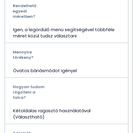
Rendelhető
egyedi
méretben?
Igen, a legördülő menü segítségével többféle
méret közül tudsz választani
Mennyire
törékeny?
Óvatos bánásmódot igényel
Hogyan tudom
rögzíteni a
falra?
Kétoldalas ragasztó használatával
(Választható)