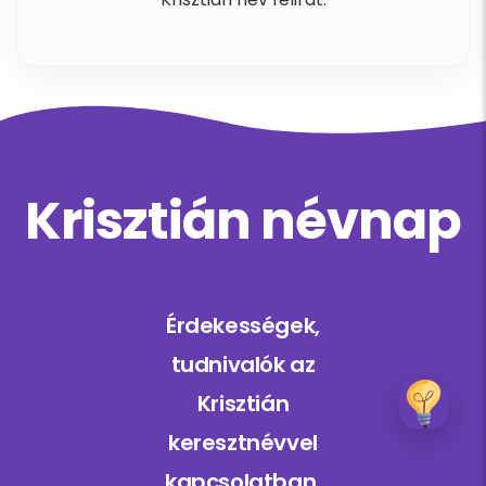
Krisztián névnap
Érdekességek,
tudnivalók az
Krisztián
keresztnévvel
kapcsolatban.