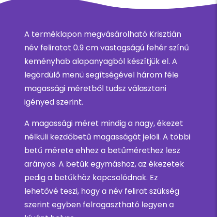
A terméklapon megvásárolható Krisztián
név feliratot 0.9 cm vastagságú fehér színű
keményhab alapanyagból készítjük el. A
legördülő menü segítségével három féle
magassági méretből tudsz választani
igényed szerint.
A magassági méret mindig a nagy, ékezet
nélküli kezdőbetű magasságát jelöli. A többi
betű mérete ehhez a betűmérethez lesz
arányos. A betűk egymáshoz, az ékezetek
pedig a betűkhöz kapcsolódnak. Ez
lehetővé teszi, hogy a név felirat szükség
szerint egyben felragasztható legyen a