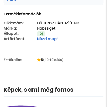
Termékinformációk
Cikkszám:
D9-KRISZTIÁN-M10-NR
Márka:
Habsziget
Állapot:
Új
Ártörténet:
Nézd meg!
Értékelés:
5
(1 értékelés)
Képek, s ami még fontos