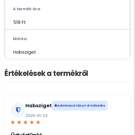
A termék ára
518 Ft‎
Márka
Habsziget
Értékelések a termékről
Habsziget
Adminisztrátori értékelés
2020-01-23