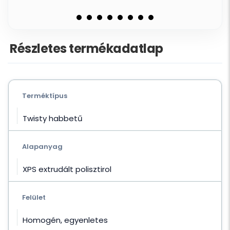
Részletes termékadatlap
Terméktípus
Twisty habbetű
Alapanyag
XPS extrudált polisztirol
Felület
Homogén, egyenletes