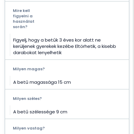
Mire kell
figyelni a
használat
során?
Figyelj, hogy a betűk 3 éves kor alatt ne
kerüljenek gyerekek kezébe Eltörhetik, a kisebb
darabokat lenyelhetik
Milyen magas?
A betű magassága 15 cm
Milyen széles?
A betű szélessége 9 cm
Milyen vastag?