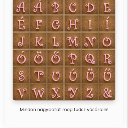
Minden nagybetűt meg tudsz vásárolni!