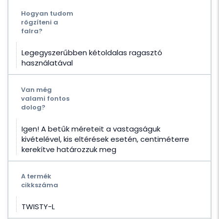
Hogyan tudom
rögzíteni a
falra?
Legegyszerűbben kétoldalas ragasztó
használatával
Van még
valami fontos
dolog?
Igen! A betűk méreteit a vastagságuk
kivételével, kis eltérések esetén, centiméterre
kerekítve határozzuk meg
A termék
cikkszáma
TWISTY-L