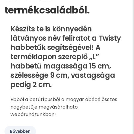
termékcsaládból.
Készíts te is könnyedén
látványos név feliratot a Twisty
habbetűk segítségével! A
terméklapon szereplő „L”
habbetű magassága 15 cm,
szélessége 9 cm, vastagsága
pedig 2 cm.
Ebből a betűtípusból a magyar ábécé összes
nagybetűje megvásárolható
webáruházunkban!
Bővebben