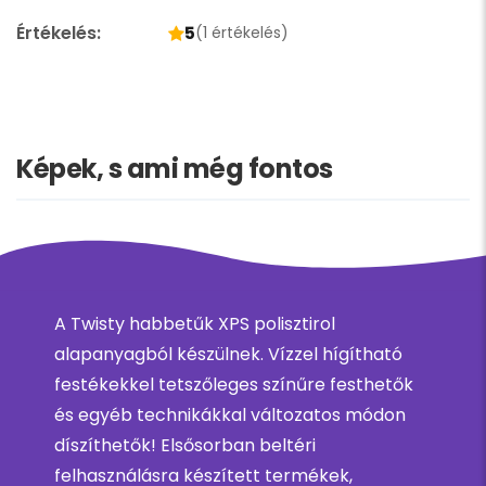
Értékelés:
5
(1 értékelés)
Képek, s ami még fontos
A Twisty habbetűk XPS polisztirol
alapanyagból készülnek. Vízzel hígítható
festékekkel tetszőleges színűre festhetők
és egyéb technikákkal változatos módon
díszíthetők! Elsősorban beltéri
felhasználásra készített termékek,