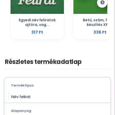
Egyedi név feliratok
Betű, szám, felir
ajtóra, vag...
készítés XPS...
317 Ft‎
336 Ft‎
Részletes termékadatlap
Terméktípus
Név felirat
Alapanyag