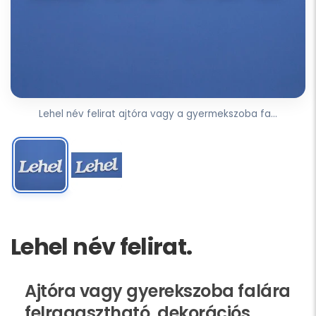
Lehel név felirat ajtóra vagy a gyermekszoba fa...
Lehel név felirat.
Ajtóra vagy gyerekszoba falára
felragasztható, dekorációs