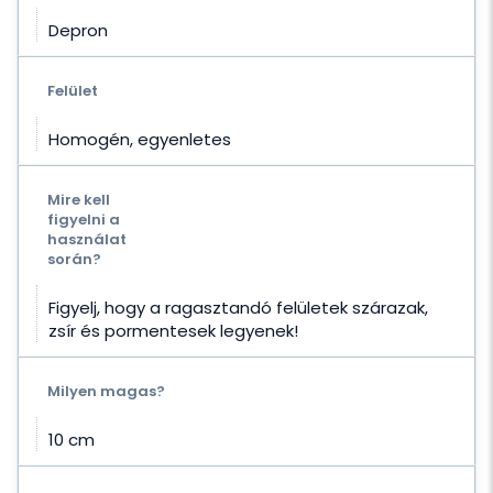
Depron
Felület
Homogén, egyenletes
Mire kell
figyelni a
használat
során?
Figyelj, hogy a ragasztandó felületek szárazak,
zsír és pormentesek legyenek!
Milyen magas?
10 cm