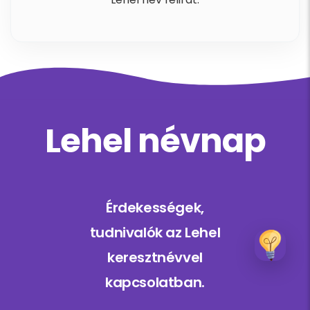
Lehel névnap
Érdekességek,
tudnivalók az Lehel
keresztnévvel
kapcsolatban.