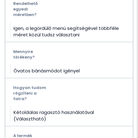
Rendelhető
egyedi
méretben?
Igen, a legördülő menü segítségével többféle
méret közül tudsz választani
Mennyire
törékeny?
Óvatos bánásmódot igényel
Hogyan tudom
rögzíteni a
falra?
Kétoldalas ragasztó használatával
(Választható)
A termék