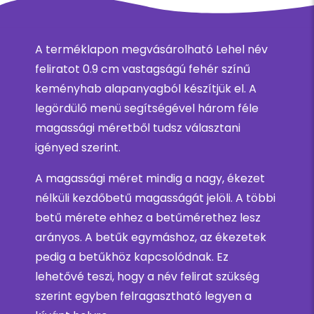
A terméklapon megvásárolható Lehel név
feliratot 0.9 cm vastagságú fehér színű
keményhab alapanyagból készítjük el. A
legördülő menü segítségével három féle
magassági méretből tudsz választani
igényed szerint.
A magassági méret mindig a nagy, ékezet
nélküli kezdőbetű magasságát jelöli. A többi
betű mérete ehhez a betűmérethez lesz
arányos. A betűk egymáshoz, az ékezetek
pedig a betűkhöz kapcsolódnak. Ez
lehetővé teszi, hogy a név felirat szükség
szerint egyben felragasztható legyen a