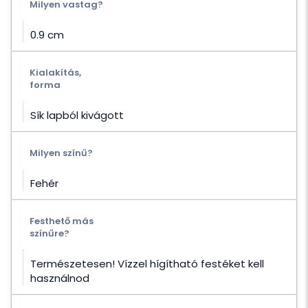
Milyen vastag?
0.9 cm
Kialakítás,
forma
Sík lapból kivágott
Milyen színű?
Fehér
Festhető más
színűre?
Természetesen! Vízzel hígítható festéket kell
használnod