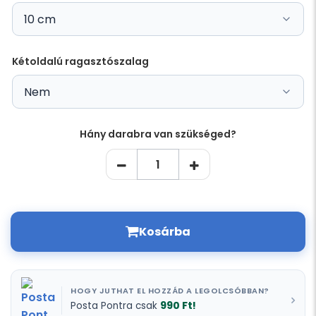
Kétoldalú ragasztószalag
Hány darabra van szükséged?
Kosárba
HOGY JUTHAT EL HOZZÁD A LEGOLCSÓBBAN?
990 Ft!
Posta Pontra csak