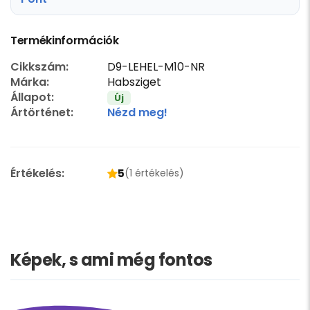
Termékinformációk
Cikkszám:
D9-LEHEL-M10-NR
Márka:
Habsziget
Állapot:
Új
Ártörténet:
Nézd meg!
Értékelés:
5
(1 értékelés)
Képek, s ami még fontos