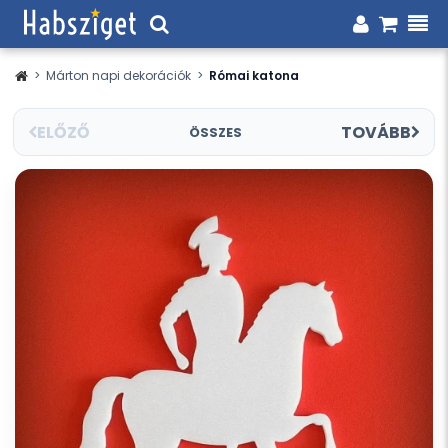
>
Márton napi dekorációk
>
Római katona
ELŐZŐ
TOVÁBB
ÖSSZES