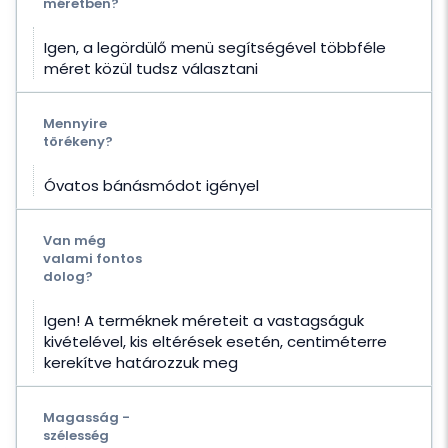
méretben?
Igen, a legördülő menü segítségével többféle
méret közül tudsz választani
Mennyire
törékeny?
Óvatos bánásmódot igényel
Van még
valami fontos
dolog?
Igen! A terméknek méreteit a vastagságuk
kivételével, kis eltérések esetén, centiméterre
kerekítve határozzuk meg
Magasság -
szélesség