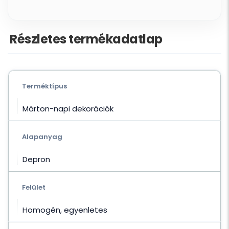
Részletes termékadatlap
Terméktípus
Márton-napi dekorációk
Alapanyag
Depron
Felület
Homogén, egyenletes