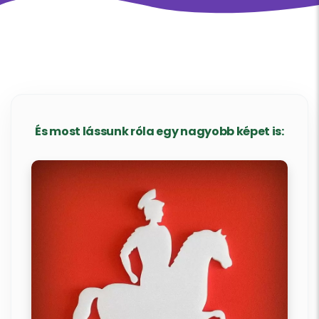
És most lássunk róla egy nagyobb képet is: