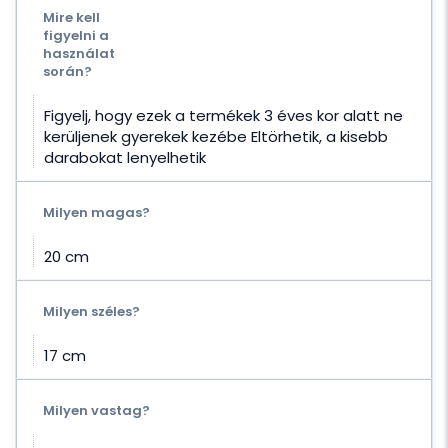
Mire kell
figyelni a
használat
során?
Figyelj, hogy ezek a termékek 3 éves kor alatt ne
kerüljenek gyerekek kezébe Eltörhetik, a kisebb
darabokat lenyelhetik
Milyen magas?
20 cm
Milyen széles?
17 cm
Milyen vastag?