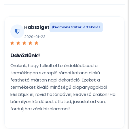
Habsziget
Adminisztrátori értékelés
2020-01-23
Üdvözlünk!
Örülünk, hogy felkeltette érdeklődésed a
terméklapon szereplő római katona alakú
festhető márton napi dekoráció. Ezeket a
termékeket kiváló minőségű alapanyagokból
készítjük el, rövid határidővel, kedvező árakon! Ha
bármilyen kérdésed, ötleted, javaslatod van,
fordulj hozzánk bizalommal!