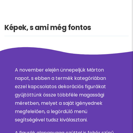
Képek, s ami még fontos
A november elején ünnepeljük Márton
napot, s ebben a termék kategóriában
ezzel kapcsolatos dekorációs figurákat
gyűjtöttünk össze többféle magassági
méretben, melyet a saját igényednek
megfelelően, a legördülő menü
segítségével tudsz kiválasztani.
A figurák alapanyaga ezúttal is fehér színű