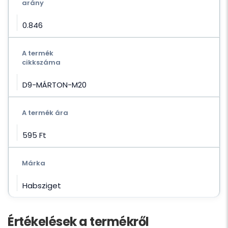
arány
0.846
A termék
cikkszáma
D9-MÁRTON-M20
A termék ára
595 Ft‎
Márka
Habsziget
Értékelések a termékről