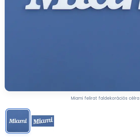
Miami felirat faldekorációs célra