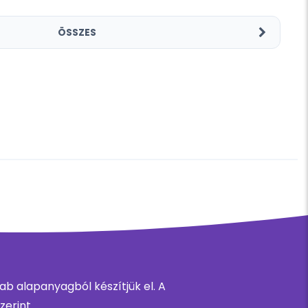
ÖSSZES
b alapanyagból készítjük el. A
erint.