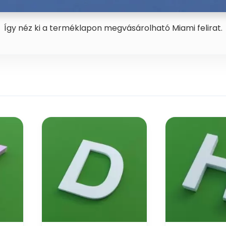
Így néz ki a terméklapon megvásárolható Miami felirat.