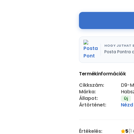
HOGY JUTHAT E
Posta Pontra 
Termékinformációk
Cikkszám:
D9-M
Márka:
Habsz
Állapot:
Új
Ártörténet:
Nézd
Értékelés:
5
(1