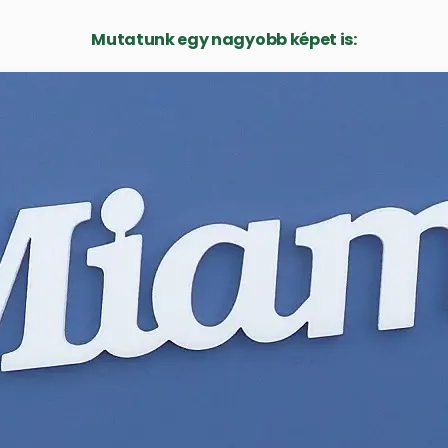
Mutatunk egy nagyobb képet is: