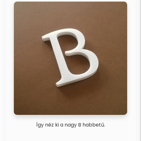
Így néz ki a nagy B habbetű.