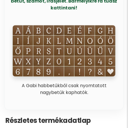
betűt, számot, írásjelet. Bármelyikre rá tudsz
kattintani!
A Gabi habbetűkből csak nyomtatott
nagybetűk kaphatók.
Részletes termékadatlap