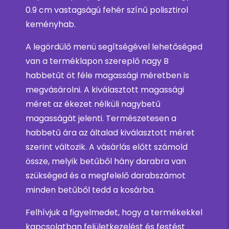
0.9 cm vastagságú fehér színű polisztirol
keményhab.
A legördülő menü segítségével lehetőséged
van a terméklapon szereplő nagy B
habbetűt öt féle magassági méretben is
megvásárolni. A kiválasztott magassági
méret az ékezet nélküli nagybetű
magasságát jelenti. Természetesen a
habbetű ára az általad kiválasztott méret
szerint változik. A vásárlás előtt számold
össze, melyik betűből hány darabra van
szükséged és a megfelelő darabszámot
minden betűből tedd a kosárba.
Felhívjuk a figyelmedet, hogy a termékekkel
kapcsolatban felületkezelést és festést