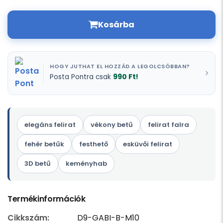
Kosárba
HOGY JUTHAT EL HOZZÁD A LEGOLCSÓBBAN?
990 Ft!
Posta Pontra csak
elegáns felirat
vékony betű
felirat falra
fehér betűk
festhető
esküvői felirat
3D betű
keményhab
Termékinformációk
Cikkszám:
D9-GABI-B-M10