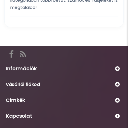
kategóriában többi betűt, számot és írásjeleket is
megtalálod!
Itt
találod
a
Információk
Habsziget
Webáruház
közösségi
Vásárlói fiókod
működésével
csatornáit,
kapcsolatos
például
Személyes
Címkék
információs
Facebook
fiókhoz
oldalak,
és
tartozó
A
például
RSS
Kapcsolat
oldalak,
leggyakrabban
kapcsolat,
linkeket.
például
keresett
A