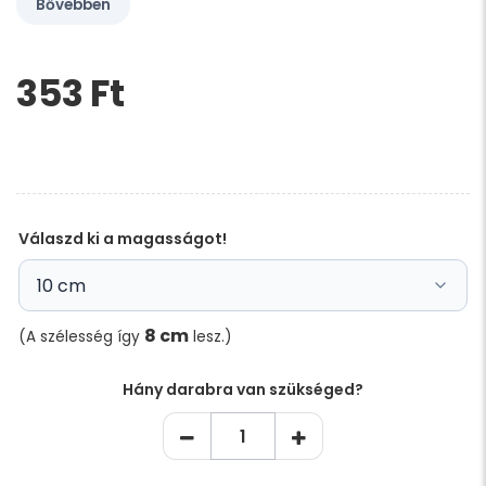
Bővebben
353 Ft‎
Kérem,
hagyja
üresen
ezt
a
mezőt
Válaszd ki a magasságot!
8 cm
(A szélesség így
lesz.)
Hány darabra van szükséged?