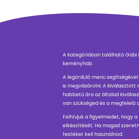
A kategóriában található Gabi 
keményhab.
A legördülő menü segítségével
is megvásárolni. A kiválasztot
habbetű ára az általad kiválasz
van szükséged és a megfelelő
Felhívjuk a figyelmedet, hogy a
elkészítését. Ha magad szeretn
festéket kell használnod.