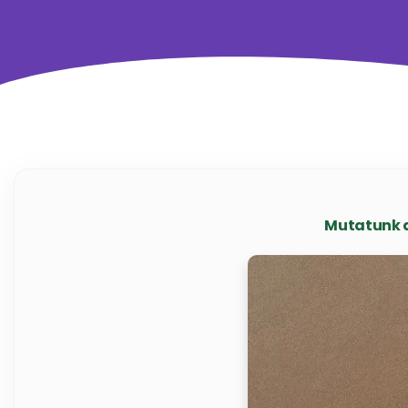
Mutatunk a