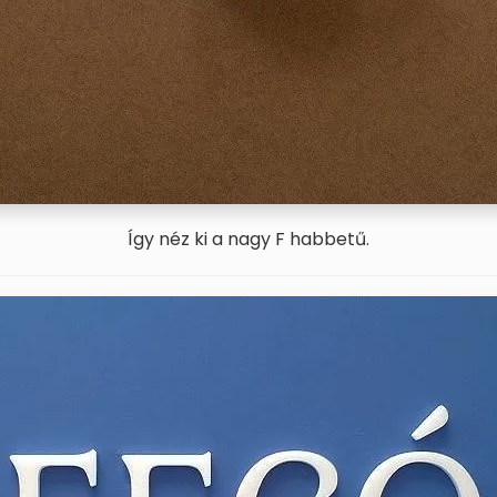
Így néz ki a nagy F habbetű.