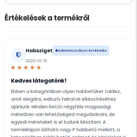
Értékelések a termékről
Habsziget
Adminisztrátori értékelés
2022-12-10
Kedves látogatónk!
Ebben a kategóriában olyan habbetűket találsz,
amit elegáns, exkluzív feliratok elkészítéséhez
ajánlunk. Minden betűt négyféle magassági
méretben van lehetőséged megvásárolni, de
egyedi méreteket is el tudunk készíteni. A
terméklapon látható nagy P habbetű mellett, a