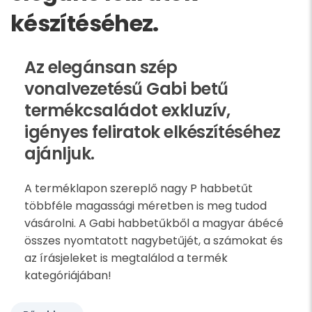
készítéséhez.
Az elegánsan szép
vonalvezetésű Gabi betű
termékcsaládot exkluzív,
igényes feliratok elkészítéséhez
ajánljuk.
A terméklapon szereplő nagy P habbetűt
többféle magassági méretben is meg tudod
vásárolni. A Gabi habbetűkből a magyar ábécé
összes nyomtatott nagybetűjét, a számokat és
az írásjeleket is megtalálod a termék
kategóriájában!