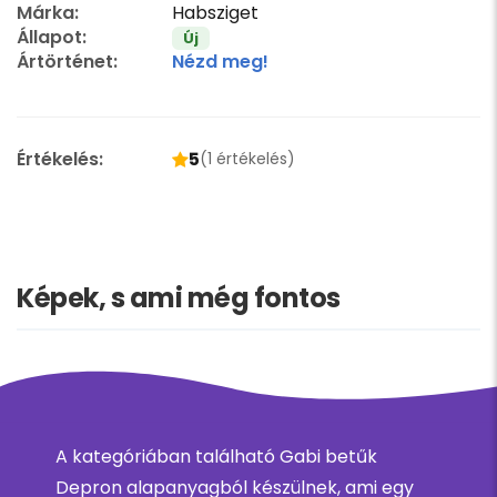
Márka:
Habsziget
Állapot:
Új
Ártörténet:
Nézd meg!
Értékelés:
5
(1 értékelés)
Képek, s ami még fontos
A kategóriában található Gabi betűk
Depron alapanyagból készülnek, ami egy