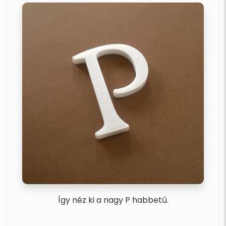
Így néz ki a nagy P habbetű.