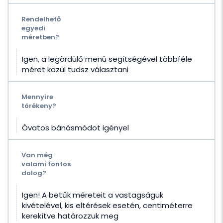
Rendelhető
egyedi
méretben?
Igen, a legördülő menü segítségével többféle
méret közül tudsz választani
Mennyire
törékeny?
Óvatos bánásmódot igényel
Van még
valami fontos
dolog?
Igen! A betűk méreteit a vastagságuk
kivételével, kis eltérések esetén, centiméterre
kerekítve határozzuk meg