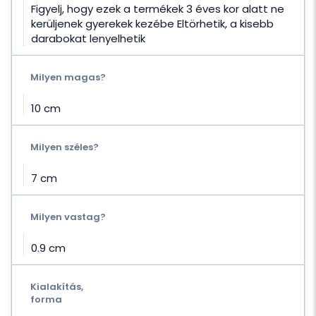
Figyelj, hogy ezek a termékek 3 éves kor alatt ne
kerüljenek gyerekek kezébe Eltörhetik, a kisebb
darabokat lenyelhetik
Milyen magas?
10 cm
Milyen széles?
7 cm
Milyen vastag?
0.9 cm
Kialakítás,
forma