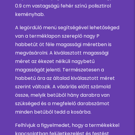
0.9 cm vastagságú fehér színű polisztirol
keményhab.
A legördülő menü segítségével lehetőséged
van a terméklapon szereplő nagy P
habbetűt öt féle magassági méretben is
megvásárolni. A kiválasztott magassági
méret az ékezet nélküli nagybetű
magasságát jelenti. Természetesen a
habbetű ára az általad kiválasztott méret
szerint változik. A vásárlás előtt számold
össze, melyik betűből hány darabra van
szükséged és a megfelelő darabszámot
minden betűből tedd a kosárba.
Felhívjuk a figyelmedet, hogy a termékekkel
kapcsolatban felületkezelést és festést