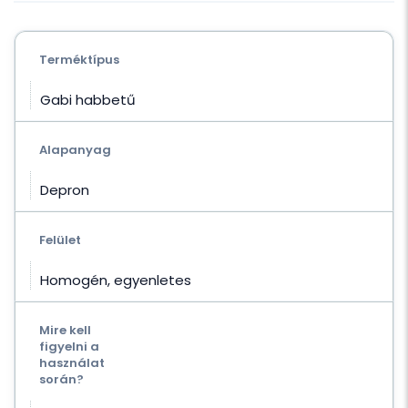
Terméktípus
Gabi habbetű
Alapanyag
Depron
Felület
Homogén, egyenletes
Mire kell
figyelni a
használat
során?