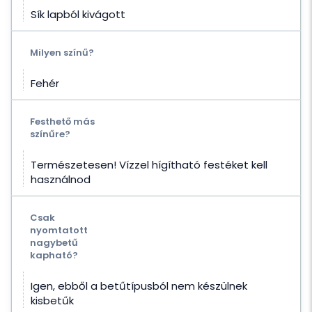
Sík lapból kivágott
Milyen színű?
Fehér
Festhető más
színűre?
Természetesen! Vízzel hígítható festéket kell
használnod
Csak
nyomtatott
nagybetű
kapható?
Igen, ebből a betűtípusból nem készülnek
kisbetűk