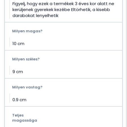
Figyelj, hogy ezek a termékek 3 éves kor alatt ne
kerüljenek gyerekek kezébe Eltörhetik, a kisebb
darabokat lenyelhetik
Milyen magas?
10 cm
Milyen széles?
9 cm
Milyen vastag?
0.9 cm
Teljes
magassága