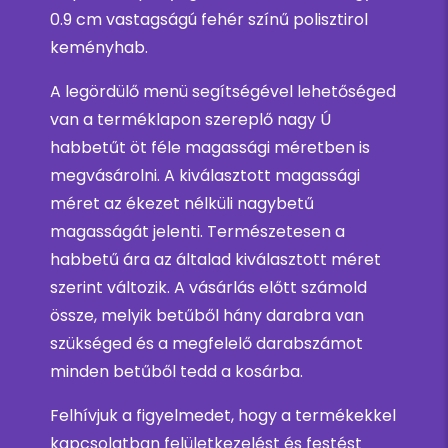
0.9 cm vastagságú fehér színű polisztirol
keményhab.
A legördülő menü segítségével lehetőséged
van a terméklapon szereplő nagy Ú
habbetűt öt féle magassági méretben is
megvásárolni. A kiválasztott magassági
méret az ékezet nélküli nagybetű
magasságát jelenti. Természetesen a
habbetű ára az általad kiválasztott méret
szerint változik. A vásárlás előtt számold
össze, melyik betűből hány darabra van
szükséged és a megfelelő darabszámot
minden betűből tedd a kosárba.
Felhívjuk a figyelmedet, hogy a termékekkel
kapcsolatban felületkezelést és festést