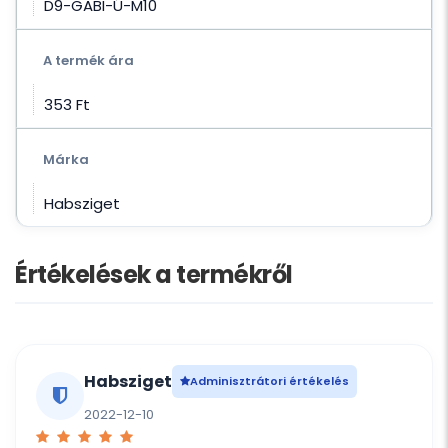
D9-GABI-Ú-M10
A termék ára
353 Ft‎
Márka
Habsziget
Értékelések a termékről
Habsziget
Adminisztrátori értékelés
2022-12-10