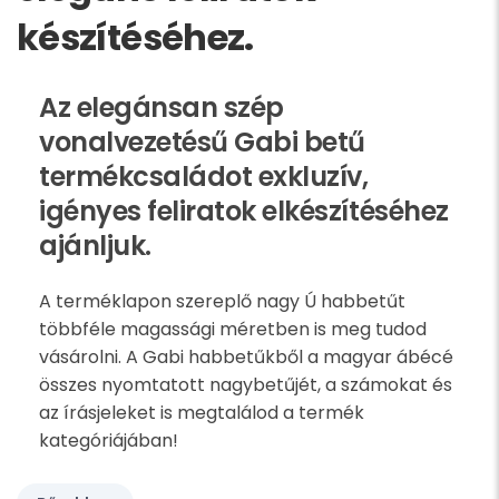
készítéséhez.
Az elegánsan szép
vonalvezetésű Gabi betű
termékcsaládot exkluzív,
igényes feliratok elkészítéséhez
ajánljuk.
A terméklapon szereplő nagy Ú habbetűt
többféle magassági méretben is meg tudod
vásárolni. A Gabi habbetűkből a magyar ábécé
összes nyomtatott nagybetűjét, a számokat és
az írásjeleket is megtalálod a termék
kategóriájában!