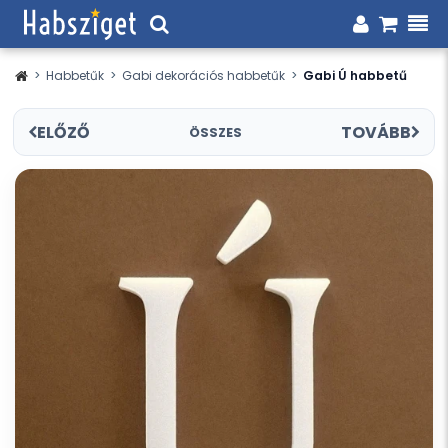
>
Habbetűk
>
Gabi dekorációs habbetűk
>
Gabi Ú habbetű
ELŐZŐ
TOVÁBB
ÖSSZES