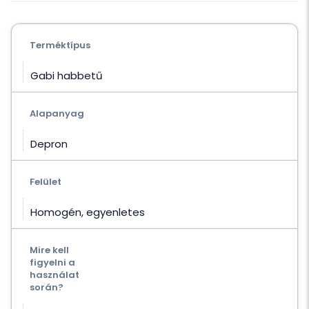
Terméktípus
Gabi habbetű
Alapanyag
Depron
Felület
Homogén, egyenletes
Mire kell
figyelni a
használat
során?