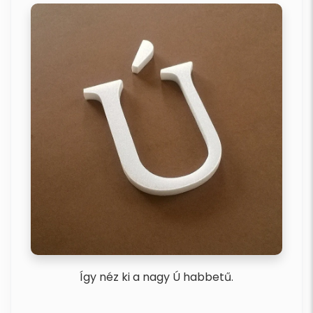
Így néz ki a nagy Ú habbetű.