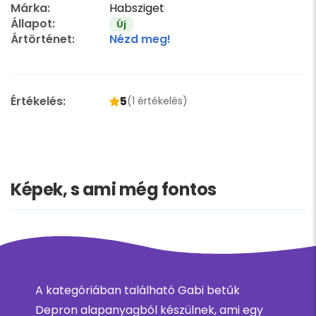
Márka:
Habsziget
Állapot:
Új
Ártörténet:
Nézd meg!
Értékelés:
5
(1 értékelés)
Képek, s ami még fontos
A kategóriában található Gabi betűk
Depron alapanyagból készülnek, ami egy