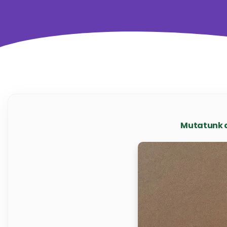
Mutatunk a