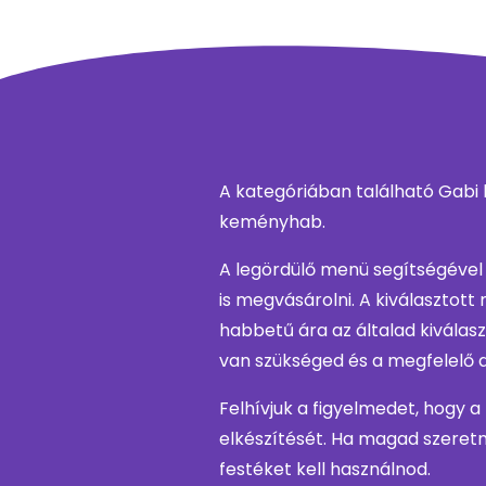
A kategóriában található Gabi 
keményhab.
A legördülő menü segítségével
is megvásárolni. A kiválasztot
habbetű ára az általad kiválasz
van szükséged és a megfelelő
Felhívjuk a figyelmedet, hogy a
elkészítését. Ha magad szeretn
festéket kell használnod.