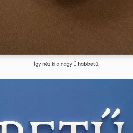
Így néz ki a nagy Ű habbetű.