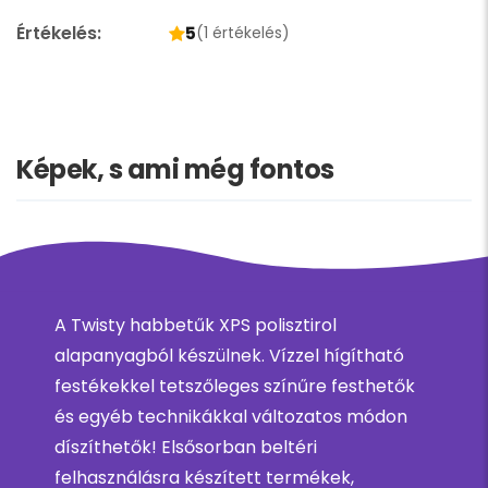
Értékelés:
5
(1 értékelés)
Képek, s ami még fontos
A Twisty habbetűk XPS polisztirol
alapanyagból készülnek. Vízzel hígítható
festékekkel tetszőleges színűre festhetők
és egyéb technikákkal változatos módon
díszíthetők! Elsősorban beltéri
felhasználásra készített termékek,