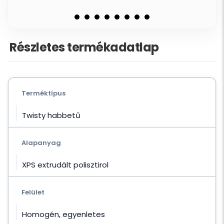
Részletes termékadatlap
Terméktípus
Twisty habbetű
Alapanyag
XPS extrudált polisztirol
Felület
Homogén, egyenletes