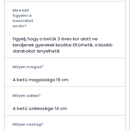
Mire kell
figyelni a
használat
során?
Figyelj, hogy a betűk 3 éves kor alatt ne
kerüljenek gyerekek kezébe Eltörhetik, a kisebb
darabokat lenyelhetik
Milyen magas?
A betű magassága 19 cm
Milyen széles?
A betű szélessége 14 cm
Milyen vastag?