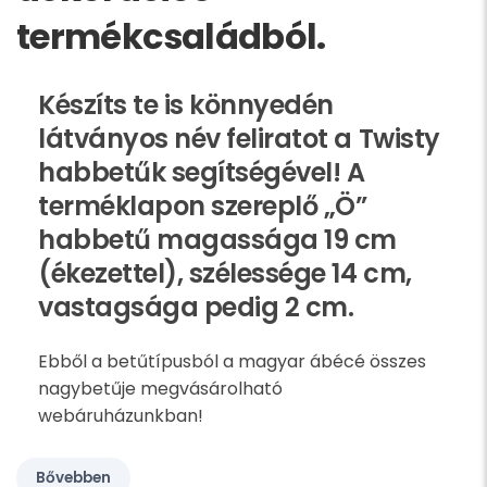
termékcsaládból.
Készíts te is könnyedén
látványos név feliratot a Twisty
habbetűk segítségével! A
terméklapon szereplő „Ö”
habbetű magassága 19 cm
(ékezettel), szélessége 14 cm,
vastagsága pedig 2 cm.
Ebből a betűtípusból a magyar ábécé összes
nagybetűje megvásárolható
webáruházunkban!
Bővebben