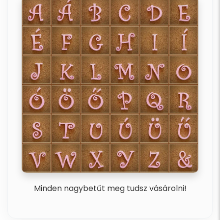
Minden nagybetűt meg tudsz vásárolni!