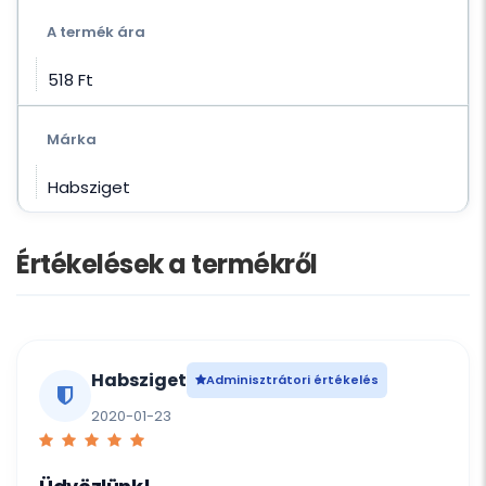
A termék ára
518 Ft‎
Márka
Habsziget
Értékelések a termékről
Habsziget
Adminisztrátori értékelés
2020-01-23