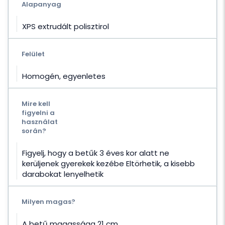
Alapanyag
XPS extrudált polisztirol
Felület
Homogén, egyenletes
Mire kell
figyelni a
használat
során?
Figyelj, hogy a betűk 3 éves kor alatt ne
kerüljenek gyerekek kezébe Eltörhetik, a kisebb
darabokat lenyelhetik
Milyen magas?
A betű magassága 21 cm