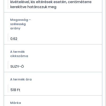
kivételével, kis eltérések esetén, centiméterre
kerekítve határozzuk meg
Magasság -
szélesség
arány
0.62
A termék
cikkszáma
SUZY-Ó
A termék ára
518 Ft‎
Márka