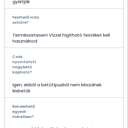
gyártják
Festhető más
színűre?
Természetesen! Vízzel hígítható festéket kell
használnod
Csak
nyomtatott
nagybetű
kapható?
Igen, ebből a betűtípusból nem készülnek
kisbetűk
Rendelhető
egyedi
méretben?