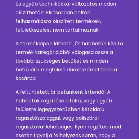
és egyéb technikákkal változatos módon
díszíthetők! Elsősorban beltéri
felhasználásra készített termékek,
felületkezelést nem tartalmaznak.
A terméklapon látható „Ó” habbetűn kívül a
termék kategóriájából válogasd össze a
további szükséges betűket és minden
betűből a megfelelő darabszámot tedd a
kosárba.
A feltüntetett ár betűnként értendő! A
habbetűk rögzítése a falra, vagy egyéb
felületre legegyszerűbben kétoldalú
ragasztószalaggal, vagy polisztirol
ragasztóval lehetséges. Ilyen rögzítési mód
esetén figyelj a felhelyezés során, hogy a