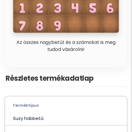
Az összes nagybetűt és a számokat is meg
tudod vásárolni!
Részletes termékadatlap
Terméktípus
Suzy habbetű