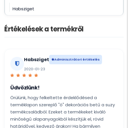
Habsziget
Értékelések a termékről
Habsziget
Adminisztrátori értékelés
2020-01-23
Üdvözlünk!
Örülünk, hogy felkeltette érdeklődésed a
terméklapon szereplő "ó" dekorációs betű a suzy
termékcsaládból. Ezeket a termékeket kiváló
minőségű alapanyagokból készítjük el, rövid
határidővel, kedvező árakon! Ha bármilyen