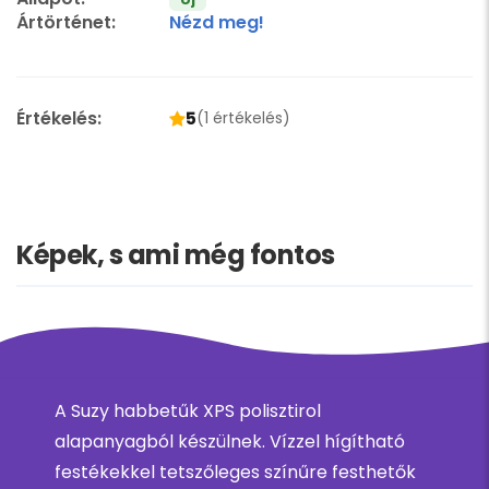
Ártörténet:
Nézd meg!
Értékelés:
5
(1 értékelés)
Képek, s ami még fontos
A Suzy habbetűk XPS polisztirol
alapanyagból készülnek. Vízzel hígítható
festékekkel tetszőleges színűre festhetők