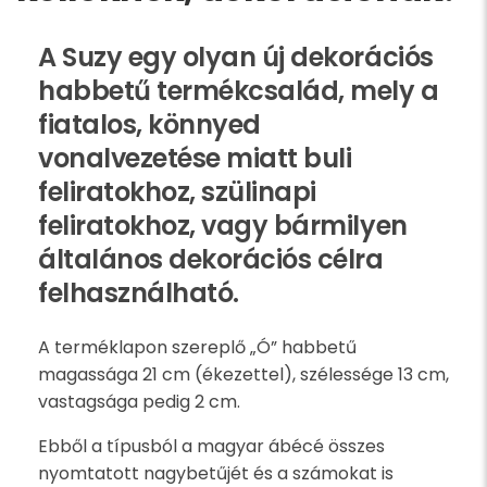
A Suzy egy olyan új dekorációs
habbetű termékcsalád, mely a
fiatalos, könnyed
vonalvezetése miatt buli
feliratokhoz, szülinapi
feliratokhoz, vagy bármilyen
általános dekorációs célra
felhasználható.
A terméklapon szereplő „Ó” habbetű
magassága 21 cm (ékezettel), szélessége 13 cm,
vastagsága pedig 2 cm.
Ebből a típusból a magyar ábécé összes
nyomtatott nagybetűjét és a számokat is