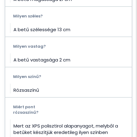
Milyen széles?
A betű szélessége 13 cm
Milyen vastag?
A betű vastagsága 2 cm
Milyen színű?
Rózsaszínű
Miért pont
rózsaszínű?
Mert az XPS polisztirol alapanyagot, melyből a
betűket készítjük eredetileg ilyen színben