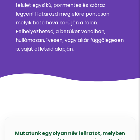
felület egysíkú, pormentes és száraz
legyen! Határozd meg előre pontosan
melyik betű hova kerüljön a falon.
Felhelyezheted, a betűket vonalban,
hullámosan, ívesen, vagy akár függőlegesen
is, saját ötleteid alapján.
Mutatunk egy olyan név feliratot, melyben