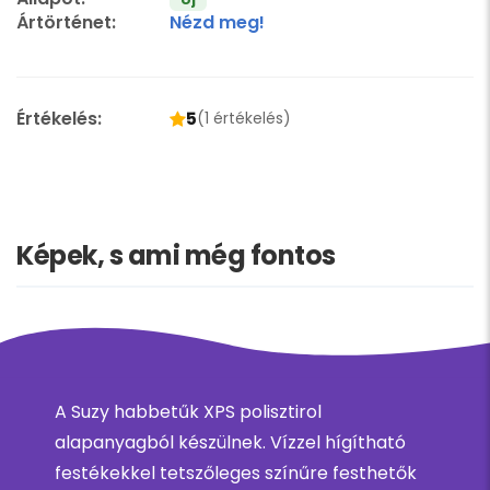
Ártörténet:
Nézd meg!
Értékelés:
5
(1 értékelés)
Képek, s ami még fontos
A Suzy habbetűk XPS polisztirol
alapanyagból készülnek. Vízzel hígítható
festékekkel tetszőleges színűre festhetők