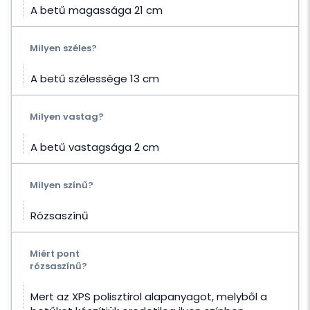
A betű magassága 21 cm
Milyen széles?
A betű szélessége 13 cm
Milyen vastag?
A betű vastagsága 2 cm
Milyen színű?
Rózsaszínű
Miért pont
rózsaszínű?
Mert az XPS polisztirol alapanyagot, melyből a