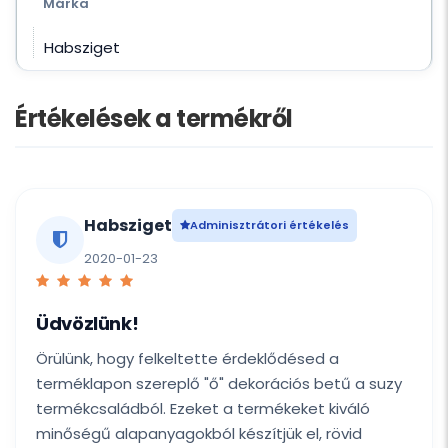
Márka
Habsziget
Értékelések a termékről
Habsziget
Adminisztrátori értékelés
2020-01-23
Üdvözlünk!
Örülünk, hogy felkeltette érdeklődésed a
terméklapon szereplő "ő" dekorációs betű a suzy
termékcsaládból. Ezeket a termékeket kiváló
minőségű alapanyagokból készítjük el, rövid