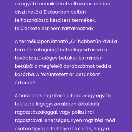
és egyéb technikákkal változatos módon
díszíthetők! Elsősorban beltéri
felhasználásra készített termékek,
felületkezelést nem tartalmaznak.
A terméklapon látható „Ő” habbetűn kívül a
termék kategóriájából válogasd össze a
további szükséges betűket és minden
betűből a megfelelő darabszámot tedd a
kosárba. A feltüntetett ár betűnként
értendő!
A habbetűk rögzítése a falra, vagy egyéb
felületre legegyszerűbben kétoldalú
ragasztószalaggal, vagy polisztirol
ragasztóval lehetséges. Ilyen rögzítési mód
esetén figyelj a felhelyezés során, hogy a