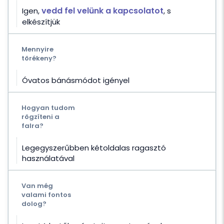
vedd fel velünk a kapcsolatot
Igen,
, s
elkészítjük
Mennyire
törékeny?
Óvatos bánásmódot igényel
Hogyan tudom
rögzíteni a
falra?
Legegyszerűbben kétoldalas ragasztó
használatával
Van még
valami fontos
dolog?