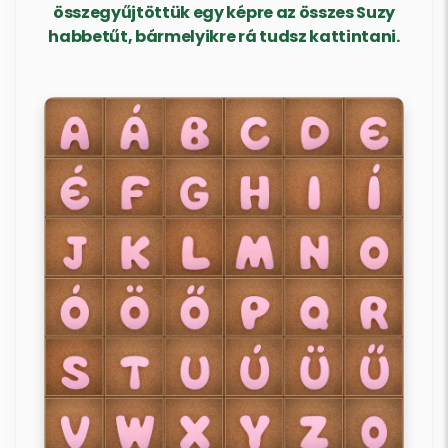
összegyűjtöttük egy képre az összes Suzy
habbetűt, bármelyikre rá tudsz kattintani.