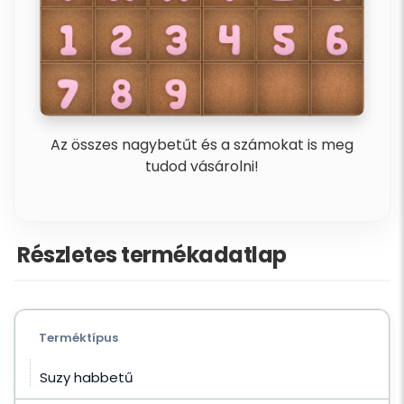
Az összes nagybetűt és a számokat is meg
tudod vásárolni!
Részletes termékadatlap
Terméktípus
Suzy habbetű