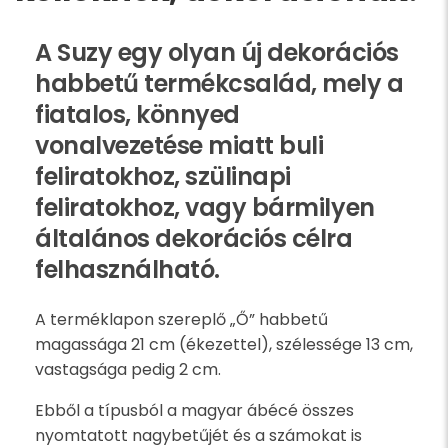
A Suzy egy olyan új dekorációs
habbetű termékcsalád, mely a
fiatalos, könnyed
vonalvezetése miatt buli
feliratokhoz, szülinapi
feliratokhoz, vagy bármilyen
általános dekorációs célra
felhasználható.
A terméklapon szereplő „Ő” habbetű
magassága 21 cm (ékezettel), szélessége 13 cm,
vastagsága pedig 2 cm.
Ebből a típusból a magyar ábécé összes
nyomtatott nagybetűjét és a számokat is