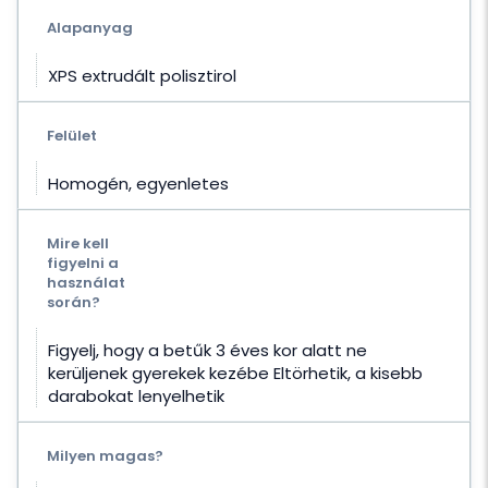
Alapanyag
XPS extrudált polisztirol
Felület
Homogén, egyenletes
Mire kell
figyelni a
használat
során?
Figyelj, hogy a betűk 3 éves kor alatt ne
kerüljenek gyerekek kezébe Eltörhetik, a kisebb
darabokat lenyelhetik
Milyen magas?