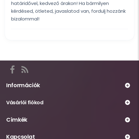
határidővel, kedvező árakon! Ha bármilyen
kérdésed, ötleted, javaslatod van, fordulj hozzánk
bizalommal!
Itt
találod
a
Információk
Habsziget
Webáruház
közösségi
Vásárlói fiókod
működésével
csatornáit,
kapcsolatos
például
Személyes
Címkék
információs
Facebook
fiókhoz
oldalak,
és
tartozó
A
például
RSS
Kapcsolat
oldalak,
leggyakrabban