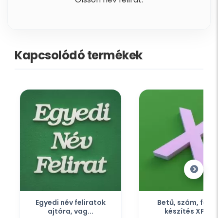
Kapcsolódó termékek
Egyedi név feliratok
Betű, szám, felir
ajtóra, vag...
készítés XPS...