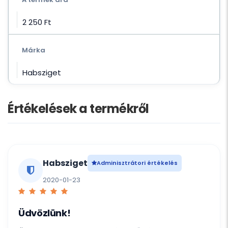
2 250 Ft‎
Márka
Habsziget
Értékelések a termékről
Habsziget
Adminisztrátori értékelés
2020-01-23
Üdvözlünk!