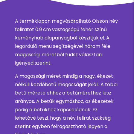
A terméklapon megvásárolható Olsson név
feliratot 0.9 cm vastagságú fehér színű
keményhab alapanyagból készítjük el. A
legördülő menü segítségével három féle
magassági méretből tudsz választani
igényed szerint.
A magassági méret mindig a nagy, ékezet
nélküli kezdőbetű magasságát jelöli. A többi
betű mérete ehhez a betűmérethez lesz
arányos. A betűk egymáshoz, az ékezetek
pedig a betűkhöz kapcsolódnak. Ez
lehetővé teszi, hogy a név felirat szükség
szerint egyben felragasztható legyen a