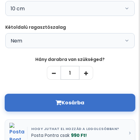
Kétoldalú ragasztószalag
Hány darabra van szükséged?
Kosárba
HOGY JUTHAT EL HOZZÁD A LEGOLCSÓBBAN?
990 Ft!
Posta Pontra csak