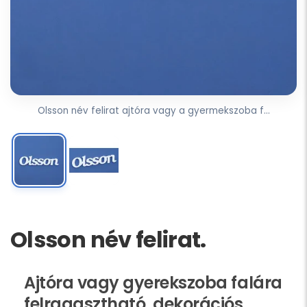
Olsson név felirat ajtóra vagy a gyermekszoba f...
Olsson név felirat.
Ajtóra vagy gyerekszoba falára
felragasztható, dekorációs