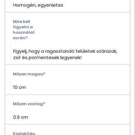
Homogén, egyenletes
Mire kell
figyelni a
használat
során?
Figyelj, hogy a ragasztandó felületek szárazak,
zsír és pormentesek legyenek!
Milyen magas?
10 cm
Milyen vastag?
0.9 cm
Kialakítás,