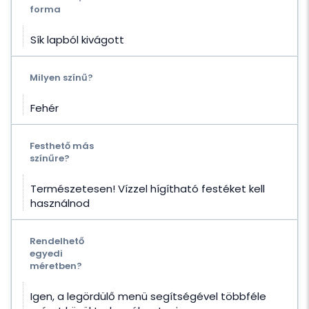
forma
Sík lapból kivágott
Milyen színű?
Fehér
Festhető más
színűre?
Természetesen! Vízzel hígítható festéket kell
használnod
Rendelhető
egyedi
méretben?
Igen, a legördülő menü segítségével többféle