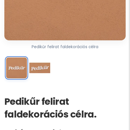
Pedikűr felirat faldekorációs célra
Pedikűr felirat
faldekorációs célra.