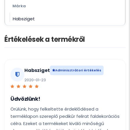
Márka
Habsziget
Értékelések a termékről
Habsziget
Adminisztrátori értékelés
2020-01-23
Üdvözlünk!
Örülünk, hogy felkeltette érdeklődésed a
terméklapon szereplő pedikűr felirat faldekorációs
célra. Ezeket a termékeket kiváló minőségű