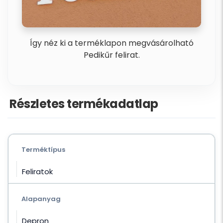
Így néz ki a terméklapon megvásárolható
Pedikűr felirat.
Részletes termékadatlap
Terméktípus
Feliratok
Alapanyag
Depron