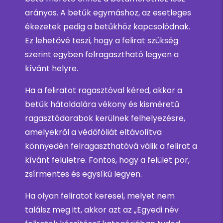
arányos. A betűk egymáshoz, az esetleges
ékezetek pedig a betűkhöz kapcsolódnak.
Ez lehetővé teszi, hogy a felirat szükség
szerint egyben felragasztható legyen a
kívánt helyre.
Ha a feliratot ragasztóval kéred, akkor a
betűk hátoldalára vékony és kisméretű
ragasztódarabok kerülnek felhelyezésre,
amelyekről a védőfóliát eltávolítva
könnyedén felragaszthatóvá válik a felirat a
kívánt felületre. Fontos, hogy a felület por,
zsírmentes és egysíkú legyen.
Ha olyan feliratot keresel, melyet nem
találsz meg itt, akkor azt az „Egyedi név