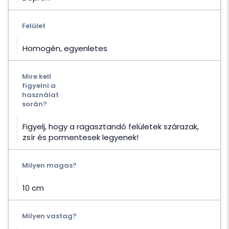
Felület
Homogén, egyenletes
Mire kell
figyelni a
használat
során?
Figyelj, hogy a ragasztandó felületek szárazak,
zsír és pormentesek legyenek!
Milyen magas?
10 cm
Milyen vastag?