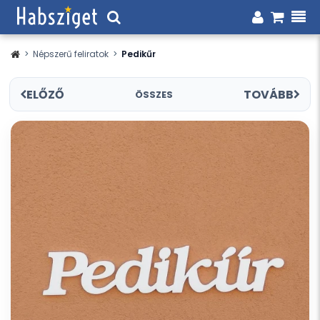
>
Népszerű feliratok
>
Pedikűr
ELŐZŐ
TOVÁBB
ÖSSZES