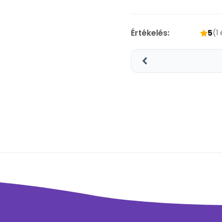
Értékelés:
5
(1