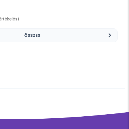
 értékelés)
ÖSSZES