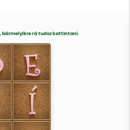
bármelyikre rá tudsz kattintani.