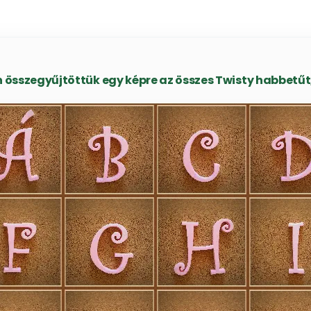
összegyűjtöttük egy képre az összes Twisty habbetűt, 