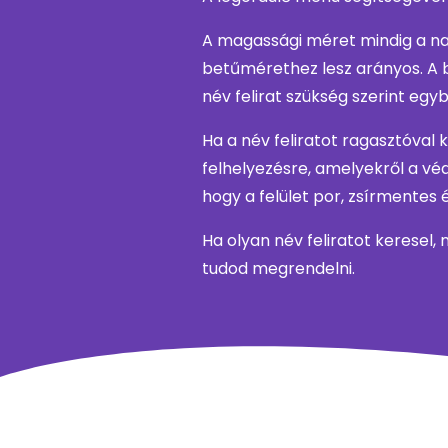
A magassági méret mindig a nag
betűmérethez lesz arányos. A 
név felirat szükség szerint egy
Ha a név feliratot ragasztóval
felhelyezésre, amelyekről a védő
hogy a felület por, zsírmentes 
Ha olyan név feliratot keresel,
tudod megrendelni.