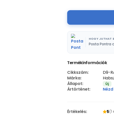
HOGY JUTHAT E
Posta Pontra 
Termékinformációk
Cikkszám:
D9-R
Márka:
Habsz
Állapot:
Új
Ártörténet:
Nézd
Értékelés:
5
(1