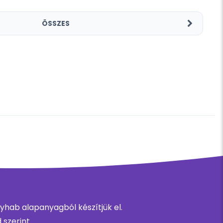
ÖSSZES
hab alapanyagból készítjük el.
szerint.