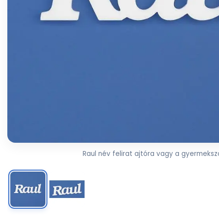
Raul név felirat ajtóra vagy a gyermekszo