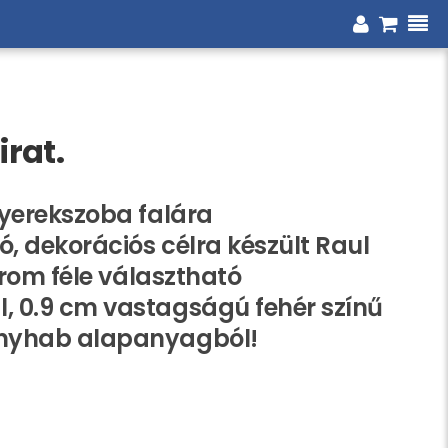
irat.
yerekszoba falára
ó, dekorációs célra készült Raul
árom féle választható
 0.9 cm vastagságú fehér színű
nyhab alapanyagból!