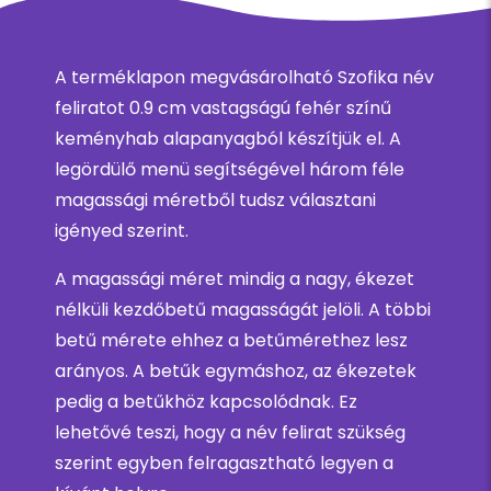
A terméklapon megvásárolható Szofika név
feliratot 0.9 cm vastagságú fehér színű
keményhab alapanyagból készítjük el. A
legördülő menü segítségével három féle
magassági méretből tudsz választani
igényed szerint.
A magassági méret mindig a nagy, ékezet
nélküli kezdőbetű magasságát jelöli. A többi
betű mérete ehhez a betűmérethez lesz
arányos. A betűk egymáshoz, az ékezetek
pedig a betűkhöz kapcsolódnak. Ez
lehetővé teszi, hogy a név felirat szükség
szerint egyben felragasztható legyen a