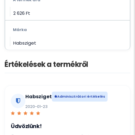
2 626 Ft‎
Márka
Habsziget
Értékelések a termékről
Habsziget
Adminisztrátori értékelés
2020-01-23
Üdvözlünk!