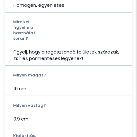
Homogén, egyenletes
Mire kell
figyelni a
használat
során?
Figyelj, hogy a ragasztandó felületek szárazak,
zsír és pormentesek legyenek!
Milyen magas?
10 cm
Milyen vastag?
0.9 cm
Kialakítás,