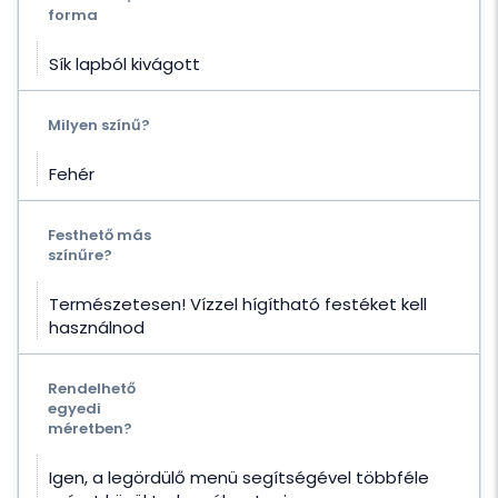
forma
Sík lapból kivágott
Milyen színű?
Fehér
Festhető más
színűre?
Természetesen! Vízzel hígítható festéket kell
használnod
Rendelhető
egyedi
méretben?
Igen, a legördülő menü segítségével többféle