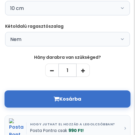
Kétoldalú ragasztószalag
Hány darabra van szükséged?
Kosárba
HOGY JUTHAT EL HOZZÁD A LEGOLCSÓBBAN?
990 Ft!
Posta Pontra csak