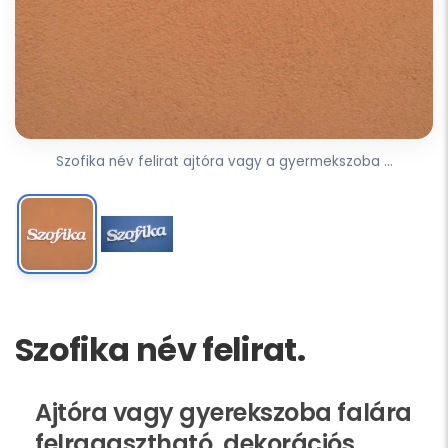
Szofika név felirat ajtóra vagy a gyermekszoba ...
Szofika név felirat.
Ajtóra vagy gyerekszoba falára
felragasztható, dekorációs