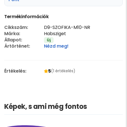
Termékinformációk
Cikkszám:
D9-SZOFIKA-M10-NR
Márka:
Habsziget
Állapot:
Új
Ártörténet:
Nézd meg!
Értékelés:
5
(1 értékelés)
Képek, s ami még fontos