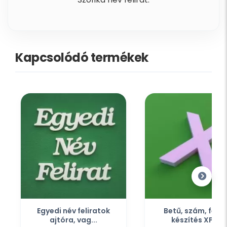
Kapcsolódó termékek
Egyedi név feliratok
Betű, szám, felir
ajtóra, vag...
készítés XPS...