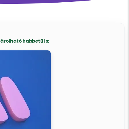
árolható habbetű is: