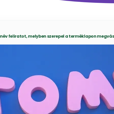
név feliratot, melyben szerepel a terméklapon megvás