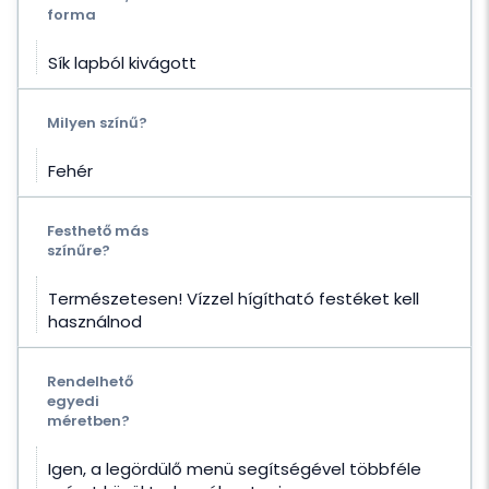
forma
Sík lapból kivágott
Milyen színű?
Fehér
Festhető más
színűre?
Természetesen! Vízzel hígítható festéket kell
használnod
Rendelhető
egyedi
méretben?
Igen, a legördülő menü segítségével többféle