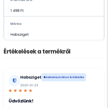
1 498 Ft‎
Márka
Habsziget
Értékelések a termékről
Habsziget
Adminisztrátori értékelés
2020-01-23
Üdvözlünk!