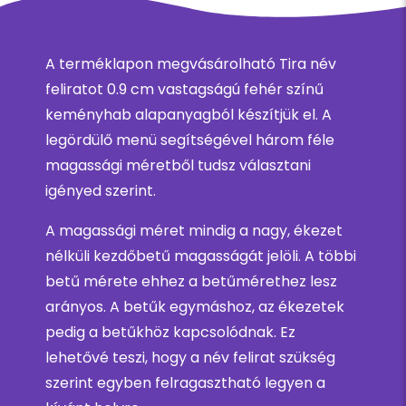
A terméklapon megvásárolható Tira név
feliratot 0.9 cm vastagságú fehér színű
keményhab alapanyagból készítjük el. A
legördülő menü segítségével három féle
magassági méretből tudsz választani
igényed szerint.
A magassági méret mindig a nagy, ékezet
nélküli kezdőbetű magasságát jelöli. A többi
betű mérete ehhez a betűmérethez lesz
arányos. A betűk egymáshoz, az ékezetek
pedig a betűkhöz kapcsolódnak. Ez
lehetővé teszi, hogy a név felirat szükség
szerint egyben felragasztható legyen a