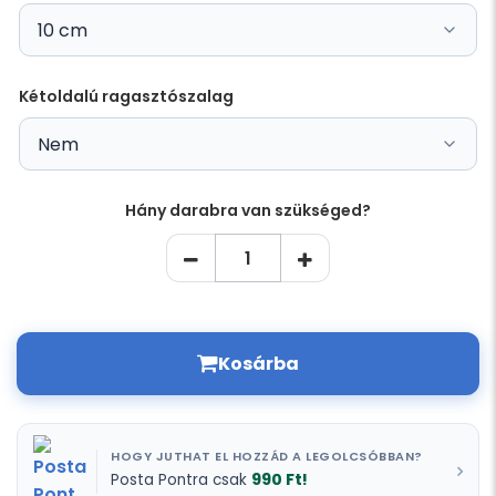
Kétoldalú ragasztószalag
Hány darabra van szükséged?
Kosárba
HOGY JUTHAT EL HOZZÁD A LEGOLCSÓBBAN?
990 Ft!
Posta Pontra csak