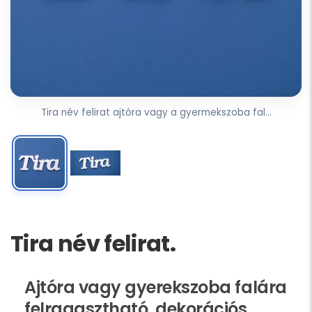
Tira név felirat ajtóra vagy a gyermekszoba fal...
Tira név felirat.
Ajtóra vagy gyerekszoba falára
felragasztható, dekorációs