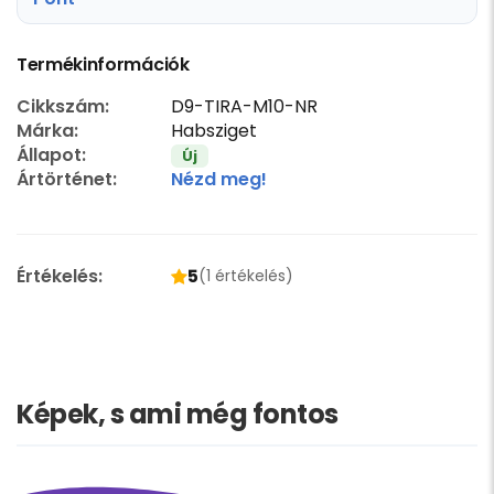
Termékinformációk
Cikkszám:
D9-TIRA-M10-NR
Márka:
Habsziget
Állapot:
Új
Ártörténet:
Nézd meg!
Értékelés:
5
(1 értékelés)
Képek, s ami még fontos