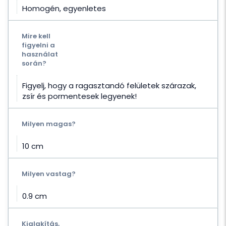
Homogén, egyenletes
Mire kell
figyelni a
használat
során?
Figyelj, hogy a ragasztandó felületek szárazak,
zsír és pormentesek legyenek!
Milyen magas?
10 cm
Milyen vastag?
0.9 cm
Kialakítás,