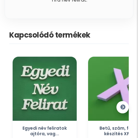
Kapcsolódó termékek
Egyedi név feliratok
Betű, szám, felir
ajtóra, vag...
készítés XPS...