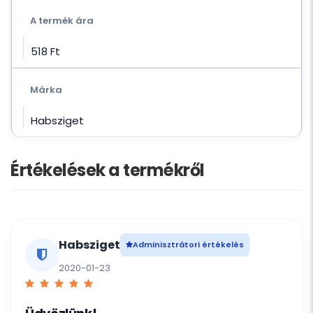
A termék ára
518 Ft‎
Márka
Habsziget
Értékelések a termékről
Habsziget
Adminisztrátori értékelés
2020-01-23