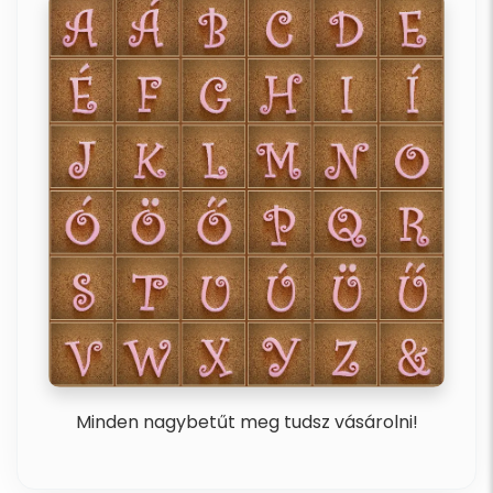
Minden nagybetűt meg tudsz vásárolni!