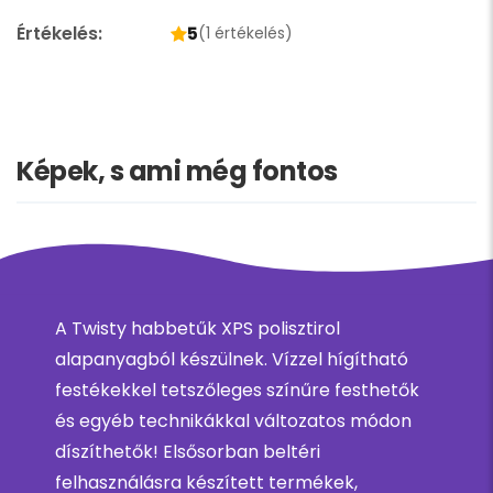
Értékelés:
5
(1 értékelés)
Képek, s ami még fontos
A Twisty habbetűk XPS polisztirol
alapanyagból készülnek. Vízzel hígítható
festékekkel tetszőleges színűre festhetők
és egyéb technikákkal változatos módon
díszíthetők! Elsősorban beltéri
felhasználásra készített termékek,