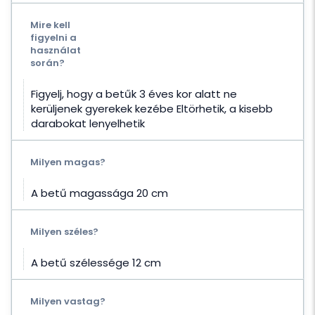
Mire kell
figyelni a
használat
során?
Figyelj, hogy a betűk 3 éves kor alatt ne
kerüljenek gyerekek kezébe Eltörhetik, a kisebb
darabokat lenyelhetik
Milyen magas?
A betű magassága 20 cm
Milyen széles?
A betű szélessége 12 cm
Milyen vastag?