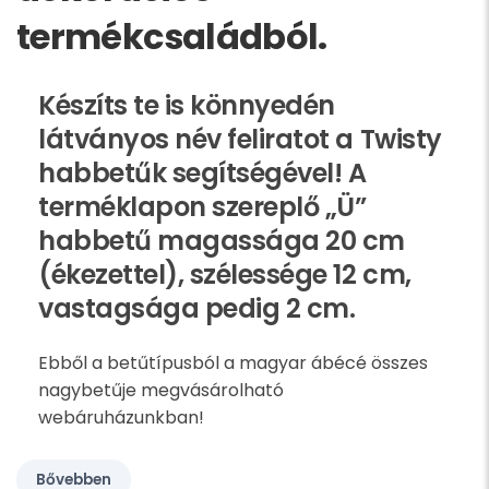
termékcsaládból.
Készíts te is könnyedén
látványos név feliratot a Twisty
habbetűk segítségével! A
terméklapon szereplő „Ü”
habbetű magassága 20 cm
(ékezettel), szélessége 12 cm,
vastagsága pedig 2 cm.
Ebből a betűtípusból a magyar ábécé összes
nagybetűje megvásárolható
webáruházunkban!
Bővebben