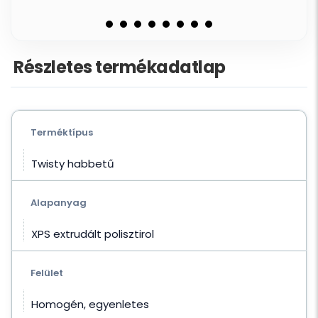
Részletes termékadatlap
Terméktípus
Twisty habbetű
Alapanyag
XPS extrudált polisztirol
Felület
Homogén, egyenletes