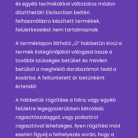
és egyéb technikákkal változatos módon
díszíthetők! Elsősorban beltéri
felhasználásra készített termékek,
felületkezelést nem tartalmaznak.
A terméklapon látható „Ü” habbetűn kívül a
termék kategóriájából válogasd össze a
további szükséges betűket és minden
betűből a megfelelő darabszámot tedd a
kosárba. A feltüntetett ár betűnként
értendő!
A habbetűk rögzítése a falra, vagy egyéb
felületre legegyszerűbben kétoldalú
ragasztószalaggal, vagy polisztirol
ragasztóval lehetséges. Ilyen rögzítési mód
esetén figyelj a felhelyezés során, hogy a