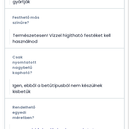
gyártják
Festhető más
színűre?
Természetesen! Vízzel hígítható festéket kell
használnod
Csak
nyomtatott
nagybetű
kapható?
Igen, ebből a betűtípusból nem készülnek
kisbetűk
Rendelhető
egyedi
méretben?