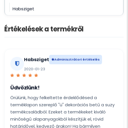
Habsziget
Értékelések a termékről
Habsziget
Adminisztrátori értékelés
2020-01-23
Üdvözlünk!
Örülünk, hogy felkeltette érdeklődésed a
terméklapon szereplő "ü" dekorációs betű a suzy
termékcsaládból. Ezeket a termékeket kiváló
minőségű alapanyagokból készítjük el, rövid
határidővel, kedvező árakon! Ha bármilyen