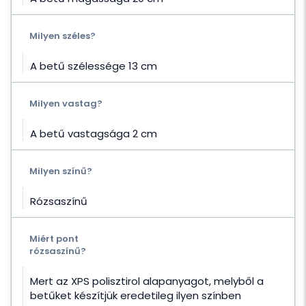
Milyen széles?
A betű szélessége 13 cm
Milyen vastag?
A betű vastagsága 2 cm
Milyen színű?
Rózsaszínű
Miért pont
rózsaszínű?
Mert az XPS polisztirol alapanyagot, melyből a
betűket készítjük eredetileg ilyen színben