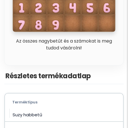
Az összes nagybetűt és a számokat is meg
tudod vásárolni!
Részletes termékadatlap
Terméktípus
Suzy habbetű