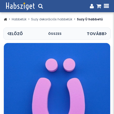
>
Habbetűk
>
Suzy dekorációs habbetűk
>
Suzy Ü habbetű
ELŐZŐ
TOVÁBB
ÖSSZES