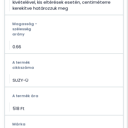
kivételével, kis eltérések esetén, centiméterre
kerekítve határozzuk meg
Magasság -
szélesség
arány
0.66
A termék
cikkszáma
SUZY-Ü
A termék ára
518 Ft‎
Márka