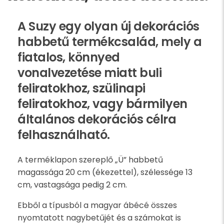
A Suzy egy olyan új dekorációs
habbetű termékcsalád, mely a
fiatalos, könnyed
vonalvezetése miatt buli
feliratokhoz, szülinapi
feliratokhoz, vagy bármilyen
általános dekorációs célra
felhasználható.
A terméklapon szereplő „Ü” habbetű
magassága 20 cm (ékezettel), szélessége 13
cm, vastagsága pedig 2 cm.
Ebből a típusból a magyar ábécé összes
nyomtatott nagybetűjét és a számokat is