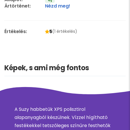
Ártörténet:
Nézd meg!
Értékelés:
5
(1 értékelés)
Képek, s ami még fontos
A Suzy habbetűk XPS polisztirol
alapanyagból készülnek. Vízzel hígítható
festékekkel tetszőleges színűre festhetők