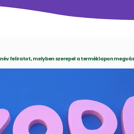
név feliratot, melyben szerepel a terméklapon megvás