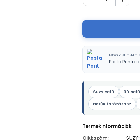
HOGY JUTHAT E
Posta Pontra 
Suzy betű
3D bet
betűk fotózáshoz
Termékinformációk
Cikkszám:
SUZY