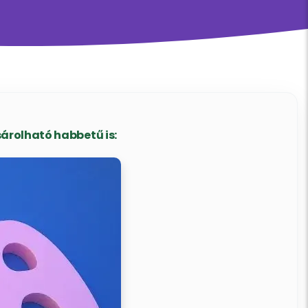
árolható habbetű is: