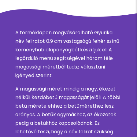
A terméklapon megvásárolható Gyurika
név feliratot 0.9 cm vastagságú fehér színű
keményhab alapanyagból készítjük el. A
legördülő menü segítségével három féle
magassági méretből tudsz választani
igényed szerint.
A magassági méret mindig a nagy, ékezet
nélküli kezdőbetű magasságát jelöli. A többi
betű mérete ehhez a betűmérethez lesz
arányos. A betűk egymáshoz, az ékezetek
pedig a betűkhöz kapcsolódnak. Ez
lehetővé teszi, hogy a név felirat szükség