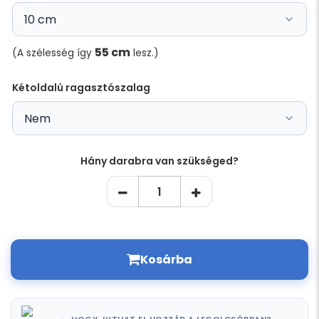
55 cm
(A szélesség így
lesz.)
Kétoldalú ragasztószalag
Hány darabra van szükséged?
Kosárba