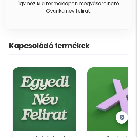
Így néz ki a terméklapon megvásárolható
Gyurika név felirat.
Kapcsolódó termékek