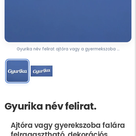
Gyurika név felirat ajtóra vagy a gyermekszoba ...
Gyurika név felirat.
Ajtóra vagy gyerekszoba falára
felragasztható, dekorációs