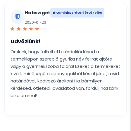
Habsziget
Adminisztrátori értékelés
2020-01-23
Üdvözlünk!
Örülünk, hogy felkeltette érdeklődésed a
terméklapon szereplő gyurika név felirat ajtóra
vagy a gyermekszoba falára! Ezeket a termékeket
kiváló minőségű alapanyagokból készítjük el, rövid
határidővel, kedvező árakon! Ha bármilyen
kérdésed, ötleted, javaslatod van, fordulj hozzánk
bizalommal!