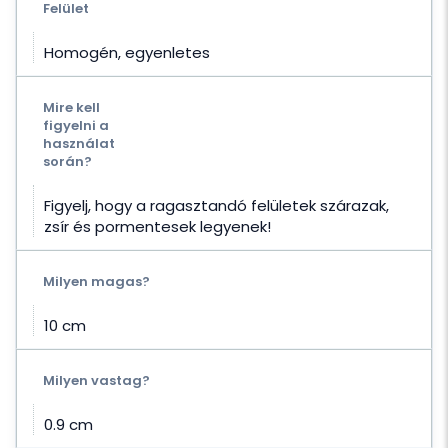
Felület
Homogén, egyenletes
Mire kell
figyelni a
használat
során?
Figyelj, hogy a ragasztandó felületek szárazak,
zsír és pormentesek legyenek!
Milyen magas?
10 cm
Milyen vastag?
0.9 cm