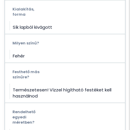
Kialakítás,
forma
Sík lapból kivágott
Milyen színű?
Fehér
Festhető más
színűre?
Természetesen! Vízzel hígítható festéket kell
használnod
Rendelhető
egyedi
méretben?