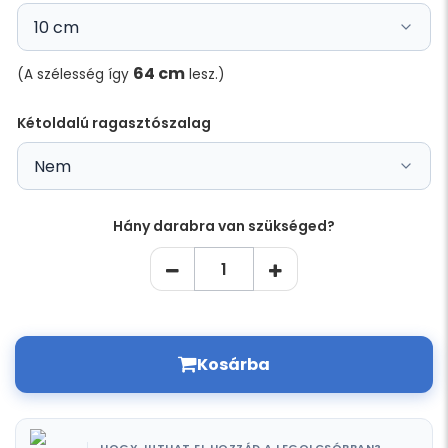
64 cm
(A szélesség így
lesz.)
Kétoldalú ragasztószalag
Hány darabra van szükséged?
Kosárba