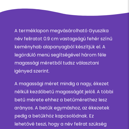
A terméklapon megvásárolható Gyuszika
név feliratot 0.9 cm vastagságú fehér színű
keményhab alapanyagból készítjük el. A
legördülő menü segítségével három féle
magassági méretből tudsz választani
igényed szerint.
A magassági méret mindig a nagy, ékezet
nélküli kezdőbetű magasságát jelöli. A többi
betű mérete ehhez a betűmérethez lesz
arányos. A betűk egymáshoz, az ékezetek
pedig a betűkhöz kapcsolódnak. Ez
lehetővé teszi, hogy a név felirat szükség