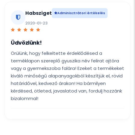
Habsziget
Adminisztrátori értékelés
2020-01-23
Üdvözlünk!
Örülünk, hogy felkeltette érdeklődésed a
terméklapon szereplő gyuszika név felirat ajtóra
vagy a gyermekszoba falára! Ezeket a termékeket
kiváló minőségű alapanyagokból készítjük el, rövid
határidővel, kedvező árakon! Ha bármilyen
kérdésed, ötleted, javaslatod van, fordulj hozzánk
bizalommal!