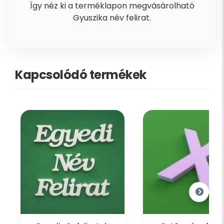
Így néz ki a terméklapon megvásárolható
Gyuszika név felirat.
Kapcsolódó termékek