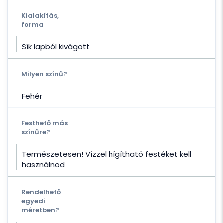
Kialakítás,
forma
Sík lapból kivágott
Milyen színű?
Fehér
Festhető más
színűre?
Természetesen! Vízzel hígítható festéket kell
használnod
Rendelhető
egyedi
méretben?