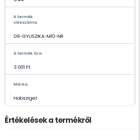
A termék
cikkszáma
D9-GYUSZIKA-M10-NR
A termék ára
3 001 Ft‎
Márka
Habsziget
Értékelések a termékről