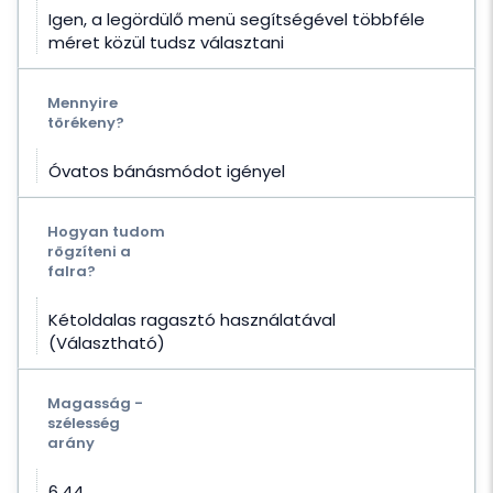
Igen, a legördülő menü segítségével többféle
méret közül tudsz választani
Mennyire
törékeny?
Óvatos bánásmódot igényel
Hogyan tudom
rögzíteni a
falra?
Kétoldalas ragasztó használatával
(Választható)
Magasság -
szélesség
arány
6.44