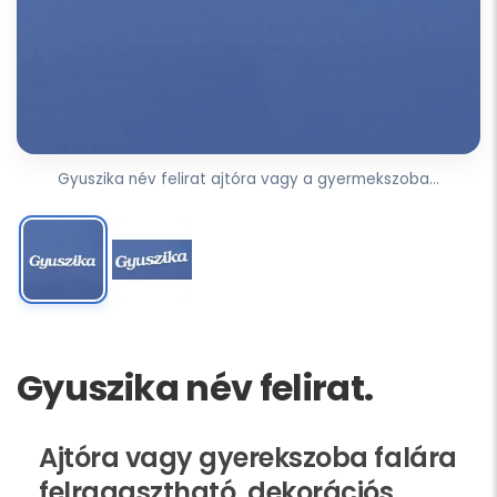
Gyuszika név felirat ajtóra vagy a gyermekszoba...
Gyuszika név felirat.
Ajtóra vagy gyerekszoba falára
felragasztható, dekorációs