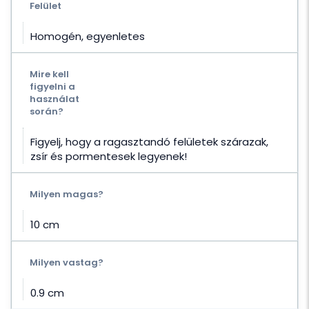
Felület
Homogén, egyenletes
Mire kell
figyelni a
használat
során?
Figyelj, hogy a ragasztandó felületek szárazak,
zsír és pormentesek legyenek!
Milyen magas?
10 cm
Milyen vastag?
0.9 cm