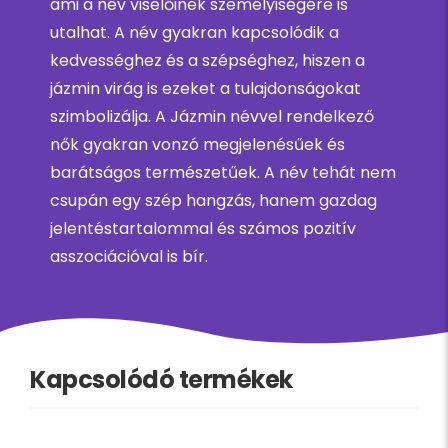
ami a név viselőinek személyiségére is
utalhat. A név gyakran kapcsolódik a
kedvességhez és a szépséghez, hiszen a
jázmin virág is ezeket a tulajdonságokat
szimbolizálja. A Jázmin névvel rendelkező
nők gyakran vonzó megjelenésűek és
barátságos természetűek. A név tehát nem
csupán egy szép hangzás, hanem gazdag
jelentéstartalommal és számos pozitív
asszociációval is bír.
Kapcsolódó termékek