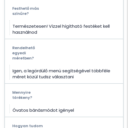
Festhető más
színűre?
Természetesen! Vízzel hígítható festéket kell
használnod
Rendelhető
egyedi
méretben?
Igen, a legördülő menü segítségével többféle
méret közül tudsz választani
Mennyire
törékeny?
Óvatos bánásmódot igényel
Hogyan tudom