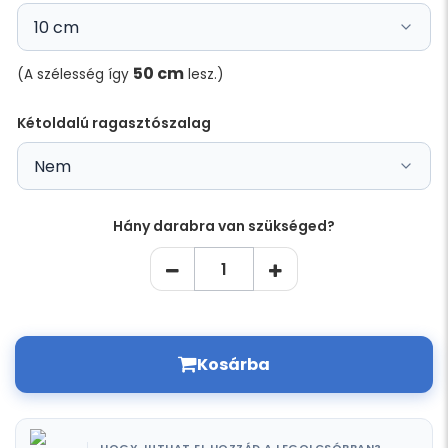
50 cm
(A szélesség így
lesz.)
Kétoldalú ragasztószalag
Hány darabra van szükséged?
Kosárba