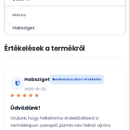
Márka
Habsziget
Értékelések a termékről
Habsziget
Adminisztrátori értékelés
2020-01-23
Üdvözlünk!
Örülünk, hogy felkeltette érdeklődésed a
terméklapon szereplő jázmin név felirat ajtóra