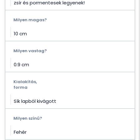
zsír és pormentesek legyenek!
Milyen magas?
10 cm
Milyen vastag?
0.9 cm
Kialakítás,
forma
Sík lapból kivágott
Milyen színű?
Fehér