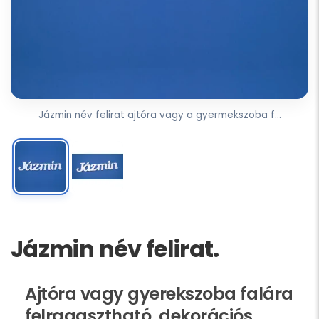
Jázmin név felirat ajtóra vagy a gyermekszoba f...
Jázmin név felirat.
Ajtóra vagy gyerekszoba falára
felragasztható, dekorációs