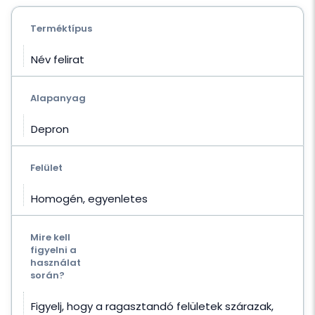
Terméktípus
Név felirat
Alapanyag
Depron
Felület
Homogén, egyenletes
Mire kell
figyelni a
használat
során?
Figyelj, hogy a ragasztandó felületek szárazak,