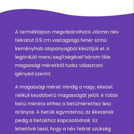
A terméklapon megvásárolható Jázmin név
feliratot 0.9 cm vastagságú fehér színű
keményhab alapanyagból készítjük el. A
legördülő menü segítségével három féle
magassági méretből tudsz választani
igényed szerint.
A magassági méret mindig a nagy, ékezet
nélküli kezdőbetű magasságát jelöli. A többi
betű mérete ehhez a betűmérethez lesz
arányos. A betűk egymáshoz, az ékezetek
pedig a betűkhöz kapcsolódnak. Ez
lehetővé teszi, hogy a név felirat szükség