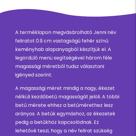
A terméklapon megvásárolható Jenni név
feliratot 0.9 cm vastagságú fehér színű
keményhab alapanyagból készítjük el. A
legördülő menü segítségével három féle
magassági méretből tudsz választani
igényed szerint.
A magassági méret mindig a nagy, ékezet
nélküli kezdőbetű magasságát jelöli. A többi
betű mérete ehhez a betűmérethez lesz
arányos. A betűk egymáshoz, az ékezetek
pedig a betűkhöz kapcsolódnak. Ez
lehetővé teszi, hogy a név felirat szükség