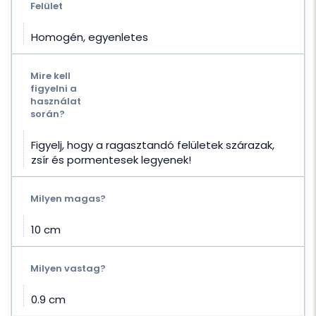
Felület
Homogén, egyenletes
Mire kell
figyelni a
használat
során?
Figyelj, hogy a ragasztandó felületek szárazak,
zsír és pormentesek legyenek!
Milyen magas?
10 cm
Milyen vastag?
0.9 cm