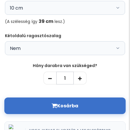
39 cm
(A szélesség így
lesz.)
Kétoldalú ragasztószalag
Hány darabra van szükséged?
Kosárba