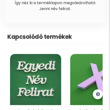
Így néz ki a terméklapon megvásárolható
Jenni név felirat.
Kapcsolódó termékek