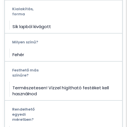
Kialakítás,
forma
Sík lapból kivágott
Milyen színű?
Fehér
Festhető más
színűre?
Természetesen! Vízzel hígítható festéket kell
használnod
Rendelhető
egyedi
méretben?