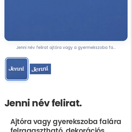
Jenni név felirat ajtóra vagy a gyermekszoba fa...
Jenni név felirat.
Ajtóra vagy gyerekszoba falára
felragasztható, dekorációs