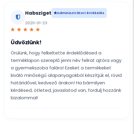
Habsziget
Adminisztrátori értékelés
2020-01-23
Üdvözlünk!
Örülünk, hogy felkeltette érdeklődésed a
terméklapon szereplő jenni név felirat ajtóra vagy
a gyermekszoba falára! Ezeket a termékeket
kiváló minőségű alapanyagokból készítjük el, rövid
határidővel, kedvező árakon! Ha bármilyen
kérdésed, ötleted, javaslatod van, fordulj hozzánk
bizalommal!