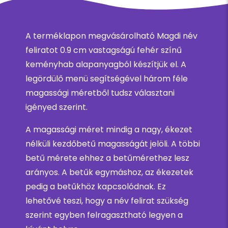
A terméklapon megvásárolható Magdi név
feliratot 0.9 cm vastagságú fehér színű
keményhab alapanyagból készítjük el. A
legördülő menü segítségével három féle
magassági méretből tudsz választani
igényed szerint.
A magassági méret mindig a nagy, ékezet
nélküli kezdőbetű magasságát jelöli. A többi
betű mérete ehhez a betűmérethez lesz
arányos. A betűk egymáshoz, az ékezetek
pedig a betűkhöz kapcsolódnak. Ez
lehetővé teszi, hogy a név felirat szükség
szerint egyben felragasztható legyen a