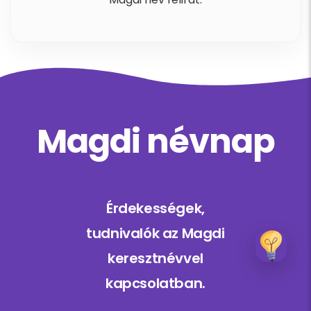
Magdi névnap
Érdekességek,
tudnivalók az Magdi
keresztnévvel
kapcsolatban.