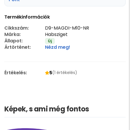
Termékinformációk
Cikkszám:
D9-MAGDI-M10-NR
Márka:
Habsziget
Állapot:
Új
Ártörténet:
Nézd meg!
Értékelés:
5
(1 értékelés)
Képek, s ami még fontos