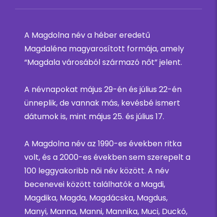
A Magdolna név a héber eredetű
Magdaléna magyarosított formája, amely
“Magdala városából származó nőt” jelent.
A névnapokat május 29-én és július 22-én
ünneplik, de vannak más, kevésbé ismert
dátumok is, mint május 25. és július 17.
A Magdolna név az 1990-es években ritka
volt, és a 2000-es években sem szerepelt a
100 leggyakoribb női név között. A név
becenevei között találhatók a Magdi,
Magdika, Magda, Magdácska, Magdus,
Manyi, Manna, Manni, Mannika, Muci, Duckó,