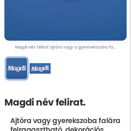
Magdi név felirat ajtóra vagy a gyermekszoba fa...
Magdi név felirat.
Ajtóra vagy gyerekszoba falára
felragasztható, dekorációs