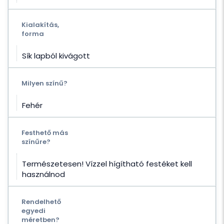
Kialakítás,
forma
Sík lapból kivágott
Milyen színű?
Fehér
Festhető más
színűre?
Természetesen! Vízzel hígítható festéket kell
használnod
Rendelhető
egyedi
méretben?