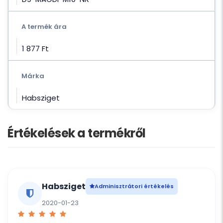
A termék ára
1 877 Ft‎
Márka
Habsziget
Értékelések a termékről
Habsziget
Adminisztrátori értékelés
2020-01-23