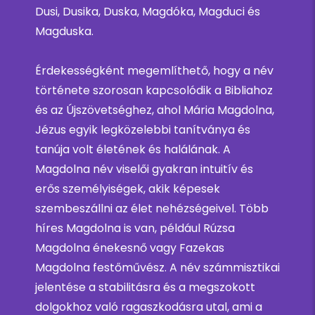
Dusi, Dusika, Duska, Magdóka, Magduci és
Magduska.
Érdekességként megemlíthető, hogy a név
története szorosan kapcsolódik a Bibliahoz
és az Újszövetséghez, ahol Mária Magdolna,
Jézus egyik legközelebbi tanítványa és
tanúja volt életének és halálának. A
Magdolna név viselői gyakran intuitív és
erős személyiségek, akik képesek
szembeszállni az élet nehézségeivel. Több
híres Magdolna is van, például Rúzsa
Magdolna énekesnő vagy Fazekas
Magdolna festőművész. A név számmisztikai
jelentése a stabilitásra és a megszokott
dolgokhoz való ragaszkodásra utal, ami a