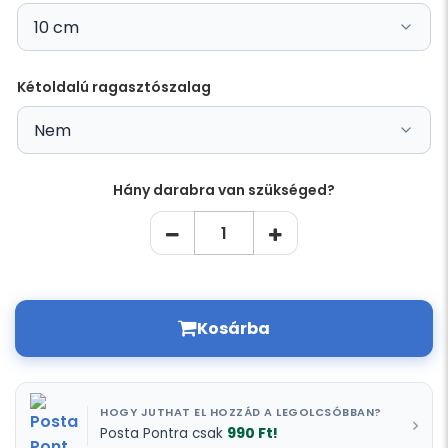
Kétoldalú ragasztószalag
Hány darabra van szükséged?
Kosárba
HOGY JUTHAT EL HOZZÁD A LEGOLCSÓBBAN?
990 Ft!
Posta Pontra csak