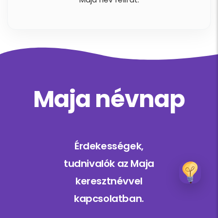
Maja névnap
Érdekességek,
tudnivalók az Maja
keresztnévvel
kapcsolatban.