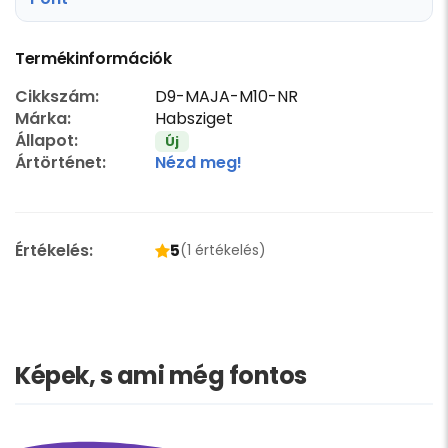
Termékinformációk
Cikkszám:
D9-MAJA-M10-NR
Márka:
Habsziget
Állapot:
Új
Ártörténet:
Nézd meg!
Értékelés:
5
(1 értékelés)
Képek, s ami még fontos