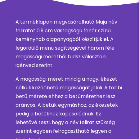
A terméklapon megvásárolható Maja név
feliratot 0.9 cm vastagságú fehér színű
keményhab alapanyagból készítjük el. A
legördülő menü segítségével három féle
magassági méretből tudsz választani
igényed szerint.
A magassági méret mindig a nagy, ékezet
nélküli kezdőbetű magasságát jelöli. A többi
betű mérete ehhez a betűmérethez lesz
arányos. A betűk egymáshoz, az ékezetek
pedig a betűkhöz kapcsolódnak. Ez
lehetővé teszi, hogy a név felirat szükség
szerint egyben felragasztható legyen a