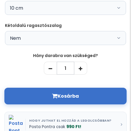
Kétoldalú ragasztószalag
Hány darabra van szükséged?
Kosárba
HOGY JUTHAT EL HOZZÁD A LEGOLCSÓBBAN?
990 Ft!
Posta Pontra csak