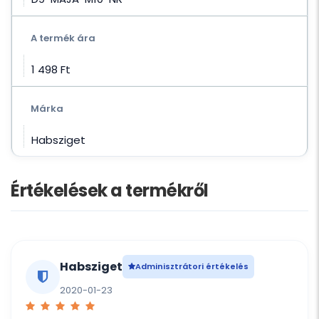
A termék ára
1 498 Ft‎
Márka
Habsziget
Értékelések a termékről
Habsziget
Adminisztrátori értékelés
2020-01-23