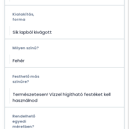
Kialakítás,
forma
Sík lapból kivágott
Milyen színű?
Fehér
Festhető más
színűre?
Természetesen! Vízzel hígítható festéket kell
használnod
Rendelhető
egyedi
méretben?