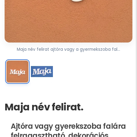
Maja név felirat ajtóra vagy a gyermekszoba fal...
Maja név felirat.
Ajtóra vagy gyerekszoba falára
felragasztható, dekorációs