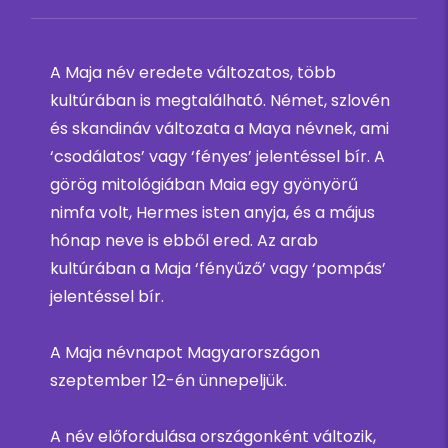
A Maja név eredete változatos, több
kultúrában is megtalálható. Német, szlovén
és skandináv változata a Maya névnek, ami
‘csodálatos’ vagy ‘fényes’ jelentéssel bír. A
görög mitológiában Maia egy gyönyörű
nimfa volt, Hermes isten anyja, és a május
hónap neve is ebből ered. Az arab
kultúrában a Maja ‘fényűző’ vagy ‘pompás’
jelentéssel bír.
A Maja névnapot Magyarországon
szeptember 12-én ünnepeljük.
A név előfordulása országonként változik,