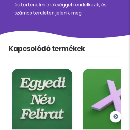
és történelmi örökséggel rendelkezik, és
számos területen jelenik meg.
Kapcsolódó termékek